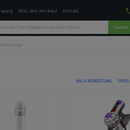
ratung
Alles über den Kauf
Kontakt
Suchen
tostaubsauger
NACH BEWERTUNG
PREIS