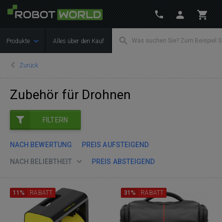
Produkte
Alles über den Kauf
Zurück
Zubehör für Drohnen
FILTERN
NACH BEWERTUNG
PREIS AUFSTEIGEND
NACH BELIEBTHEIT
PREIS ABSTEIGEND
11%
RABATT
31%
RABATT