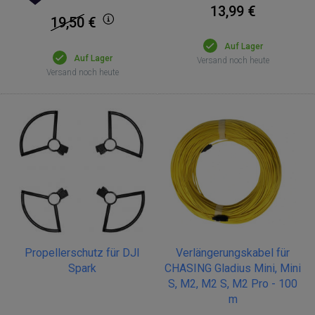
13,99 €
19,50
€
Auf Lager
Auf Lager
Versand noch heute
Versand noch heute
Propellerschutz für DJI
Verlängerungskabel für
Spark
CHASING Gladius Mini, Mini
S, M2, M2 S, M2 Pro - 100
m