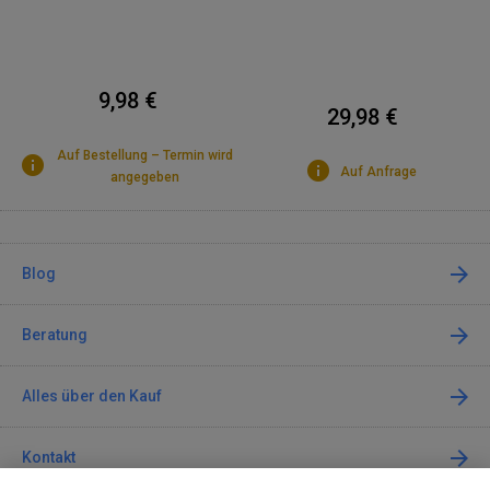
9,98 €
29,98 €
Auf Bestellung – Termin wird
Auf Anfrage
angegeben
Blog
Beratung
Alles über den Kauf
Kontakt