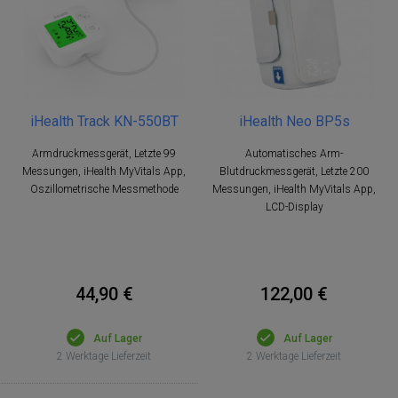
iHealth Track KN-550BT
iHealth Neo BP5s
Armdruckmessgerät, Letzte 99
Automatisches Arm-
Messungen, iHealth MyVitals App,
Blutdruckmessgerät, Letzte 200
Oszillometrische Messmethode
Messungen, iHealth MyVitals App,
LCD-Display
44,90 €
122,00 €
Auf Lager
Auf Lager
2 Werktage Lieferzeit
2 Werktage Lieferzeit