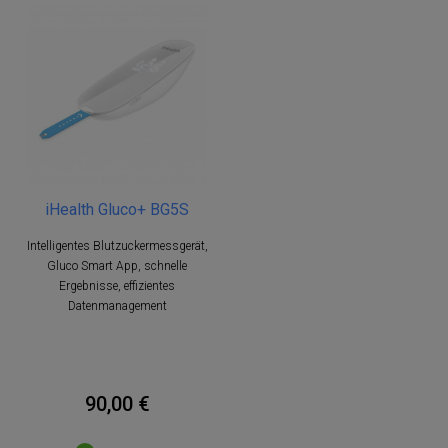
iHealth Gluco+ BG5S
Intelligentes Blutzuckermessgerät,
Gluco Smart App, schnelle
Ergebnisse, effizientes
Datenmanagement
90,00 €