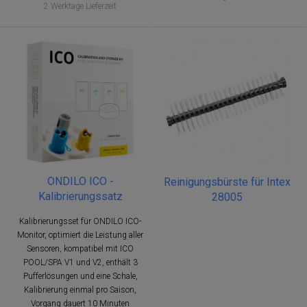
2 Werktage Lieferzeit
ONDILO ICO -
Reinigungsbürste für Intex
Kalibrierungssatz
28005
Kalibrierungsset für ONDILO ICO-
Monitor, optimiert die Leistung aller
Sensoren, kompatibel mit ICO
POOL/SPA V1 und V2, enthält 3
Pufferlösungen und eine Schale,
Kalibrierung einmal pro Saison,
Vorgang dauert 10 Minuten