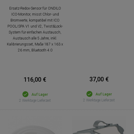
Ersatz-Redox-Sensor für ONDILO
ICO-Monitor, misst Chlor- und
Bromwerte, kompatibel mit ICO
POOL/SPA V1 und V2, Twist&Lock-
System für einfachen Austausch,
Austausch alle 5 Jahre, inkl.
Kalibrierungsset, Maße 187 x 163 x
26 mm, Bluetooth 4.0
37,00 €
116,00 €
Auf Lager
Auf Lager
2 Werktage Lieferzeit
2 Werktage Lieferzeit