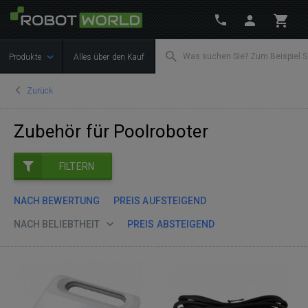
Produkte
Alles über den Kauf
Zurück
Zubehör für Pool­ro­bo­ter
FILTERN
NACH BEWERTUNG
PREIS AUFSTEIGEND
NACH BELIEBTHEIT
PREIS ABSTEIGEND