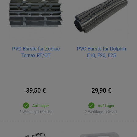
PVC Bürste für Zodiac
PVC Bürste für Dolphin
Tornax RT/OT
E10, E20, E25
39,50 €
29,90 €
Auf Lager
Auf Lager
2 Werktage Lieferzeit
2 Werktage Lieferzeit