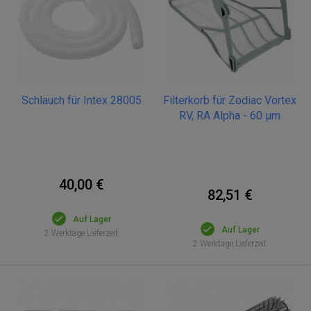
Schlauch für Intex 28005
Filterkorb für Zodiac Vortex
RV, RA Alpha - 60 µm
40,00 €
82,51 €
Auf Lager
Auf Lager
2 Werktage Lieferzeit
2 Werktage Lieferzeit