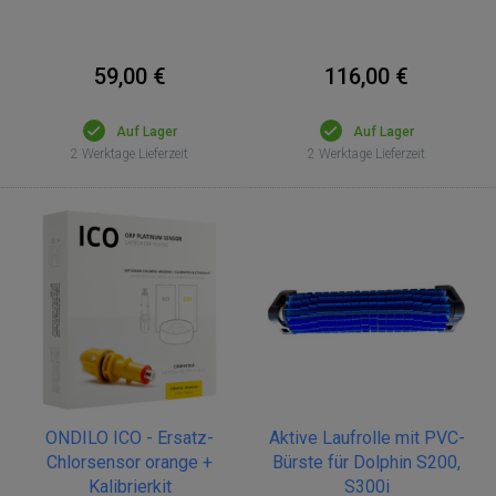
59,00 €
116,00 €
Auf Lager
Auf Lager
2 Werktage Lieferzeit
2 Werktage Lieferzeit
ONDILO ICO - Ersatz-
Aktive Laufrolle mit PVC-
Chlorsensor orange +
Bürste für Dolphin S200,
Kalibrierkit
S300i