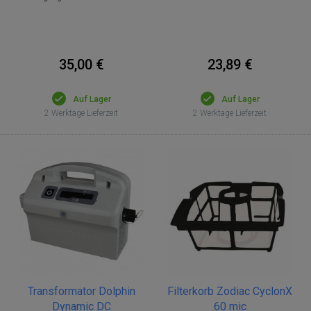
23,89 €
35,00 €
Auf Lager
Auf Lager
2 Werktage Lieferzeit
2 Werktage Lieferzeit
Transformator Dolphin
Filterkorb Zodiac CyclonX
Dynamic DC
60 mic