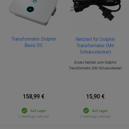
Transformator Dolphin
Netzteil für Dolphin
Basic DC
Transformator (Mit
Schukostecker)
Ersatz Netzteil zum Dolphin
Transformator (Mit Schukostecker)
158,99 €
15,90 €
Auf Lager
Auf Lager
2 Werktage Lieferzeit
2 Werktage Lieferzeit