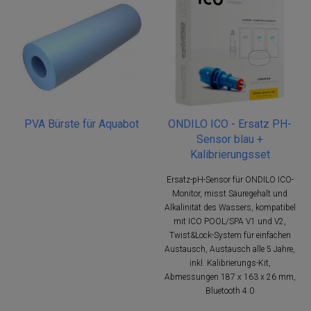
PVA Bürste für Aquabot
ONDILO ICO - Ersatz PH-
Sensor blau +
Kalibrierungsset
Ersatz-pH-Sensor für ONDILO ICO-
Monitor, misst Säuregehalt und
Alkalinität des Wassers, kompatibel
mit ICO POOL/SPA V1 und V2,
Twist&Lock-System für einfachen
Austausch, Austausch alle 5 Jahre,
inkl. Kalibrierungs-Kit,
Abmessungen 187 x 163 x 26 mm,
Bluetooth 4.0