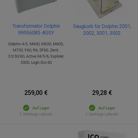
Transformator Dolphin
Saugkorb für Dolphin 2001,
99956083-ASSY
2002, 3001, 3002
Dolphin 4/5, M400, M500, M600,
M700, F60, R6, SF60, Zenit,
20/30/60, Active X4/5/6, Explorer,
S300, Logic Eco 60
29,28 €
259,00 €
Auf Lager
Auf Lager
2 Werktage Lieferzeit
2 Werktage Lieferzeit