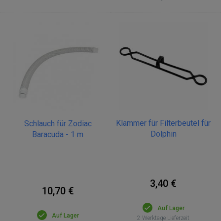
Klammer für Filterbeutel für
Schlauch für Zodiac
Dolphin
Baracuda - 1 m
3,40 €
10,70 €
Auf Lager
Auf Lager
2 Werktage Lieferzeit