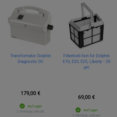
Transformator Dolphin
Filterkorb fein für Dolphin
Diagnostic DC
E10, E20, E25, Liberty - 20
µm
179,00 €
69,00 €
Auf Lager
Auf Lager
2 Werktage Lieferzeit
2 Werktage Lieferzeit