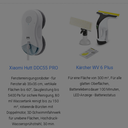
Kärcher WV 6 Plus
Xiaomi Hutt DDC55 PRO
Für eine Fläche von 300 m², Für alle
Fensterreinigungsroboter - für
glatten Oberflächen,
Fenster ab 35x35 cm, vertikale
Batterielebensdauer 100 Minuten,
Flächen bis 60°, Saugleistung bis
LED-Anzeige - Batteriestatus
5400 Pa für sichere Reinigung, 80
ml Wassertank reinigt bis zu 150
m², rotierende Bürsten mit
Doppelmotor, 3D-Schwimmfahrwerk
für unebene Flächen, Hochdruck-
Wassersprühstrahl, 30 min.