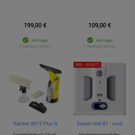
199,00 €
109,00 €
Auf Lager
Auf Lager
2 Werktage Lieferzeit
2 Werktage Lieferzeit
20%
RABATT
Kärcher WV 5 Plus N
Xiaomi Hutt A1 - weiß
Für eine Fläche von 105 m²,
Fensterreinigungsroboter -