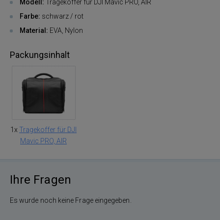
Modell:
Tragekoffer für DJI Mavic PRO, AIR
Farbe:
schwarz / rot
Material
:
EVA, Nylon
Packungsinhalt
1x
Tragekoffer für DJI
Mavic PRO, AIR
Ihre Fragen
Es wurde noch keine Frage eingegeben.