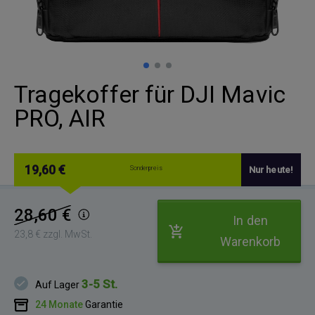
Tragekoffer für DJI Mavic
PRO, AIR
19,60 €
Sonderpreis
Nur heute!
28,60 €
In den
23,8 € zzgl. MwSt.
Warenkorb
3-5 St.
Auf Lager
24 Monate
Garantie