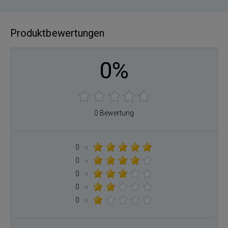
Produktbewertungen
0%
0 Bewertung
0
×
0
×
0
×
0
×
0
×