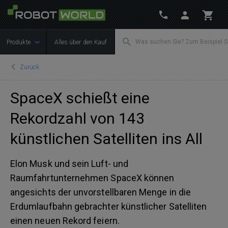
Produkte
Alles über den Kauf
Zurück
SpaceX schießt eine
Rekordzahl von 143
künstlichen Satelliten ins All
Elon Musk und sein Luft- und
Raumfahrtunternehmen SpaceX können
angesichts der unvorstellbaren Menge in die
Erdumlaufbahn gebrachter künstlicher Satelliten
einen neuen Rekord feiern.