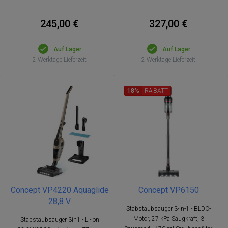
245,00 €
327,00 €
Auf Lager
Auf Lager
2 Werktage Lieferzeit
2 Werktage Lieferzeit
18%
RABATT
Concept VP4220 Aquaglide
Concept VP6150
28,8 V
Stabstaubsauger 3-in-1 - BLDC-
Motor, 27 kPa Saugkraft, 3
Stabstaubsauger 3in1 - Li-Ion