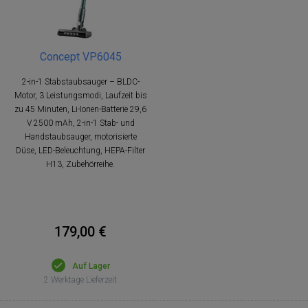
Concept VP6045
2-in-1 Stabstaubsauger – BLDC-
Motor, 3 Leistungsmodi, Laufzeit bis
zu 45 Minuten, Li-Ionen-Batterie 29,6
V 2500 mAh, 2-in-1 Stab- und
Handstaubsauger, motorisierte
Düse, LED-Beleuchtung, HEPA-Filter
H13, Zubehörreihe.
179,00 €
Auf Lager
2 Werktage Lieferzeit