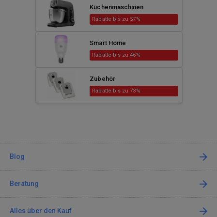
Küchenmaschinen
Rabatte bis zu 57%
Smart Home
Rabatte bis zu 46%
Zubehör
Rabatte bis zu 73%
Blog
Beratung
Alles über den Kauf