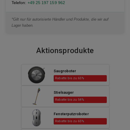
Telefon:
+49 25 197 159 962
*Gilt nur für autorisierte Händler und Produkte, die wir auf
Lager haben.
Aktionsprodukte
Saugroboter
Rabatte bis zu 65%
Stielsauger
Rabatte bis zu 54%
Fensterputzroboter
Rabatte bis zu 65%