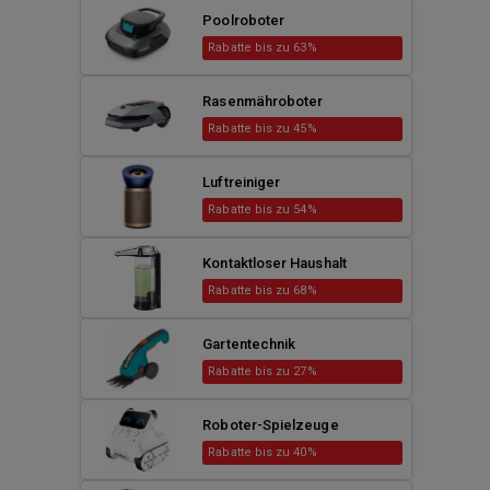
Poolroboter
Rabatte bis zu 63%
Rasenmähroboter
Rabatte bis zu 45%
Luftreiniger
Rabatte bis zu 54%
Kontaktloser Haushalt
Rabatte bis zu 68%
Gartentechnik
Rabatte bis zu 27%
Roboter-Spielzeuge
Rabatte bis zu 40%