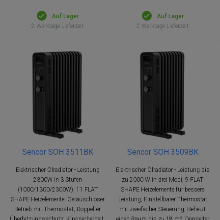
Auf Lager
Auf Lager
2 Werktage Lieferzeit
2 Werktage Lieferzeit
Sencor SOH 3511BK
Sencor SOH 3509BK
Elektrischer Ölradiator - Leistung
Elektrischer Ölradiator - Leistung bis
2300W in 3 Stufen
zu 2000 W in drei Modi, 9 FLAT
(1000/1300/2300W), 11 FLAT
SHAPE Heizelemente für bessere
SHAPE Heizelemente, Geräuschloser
Leistung, Einstellbarer Thermostat
Betrieb mit Thermostat, Doppelter
mit zweifacher Steuerung, Beheizt
Überhitzungsschutz, Kippsicherheit,
einen Raum bis zu 18 m², Doppelter