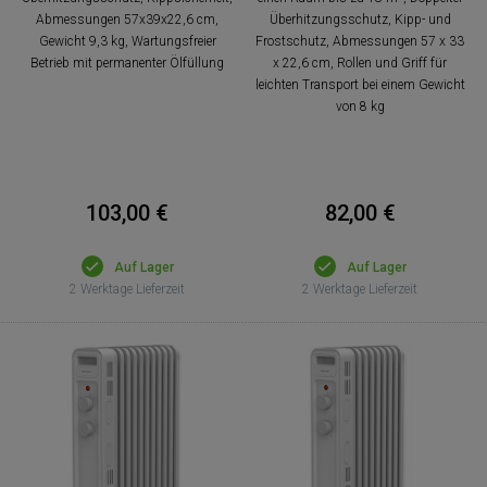
Abmessungen 57x39x22,6 cm,
Überhitzungsschutz, Kipp- und
Gewicht 9,3 kg, Wartungsfreier
Frostschutz, Abmessungen 57 x 33
Betrieb mit permanenter Ölfüllung
x 22,6 cm, Rollen und Griff für
leichten Transport bei einem Gewicht
von 8 kg
103,00 €
82,00 €
Auf Lager
Auf Lager
2 Werktage Lieferzeit
2 Werktage Lieferzeit