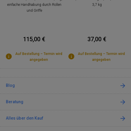
einfache Handhabung durch Rollen
3,7 kg
und Griffe
115,00 €
37,00 €
Auf Bestellung – Termin wird
Auf Bestellung – Termin wird
angegeben
angegeben
Blog
Beratung
Alles über den Kauf