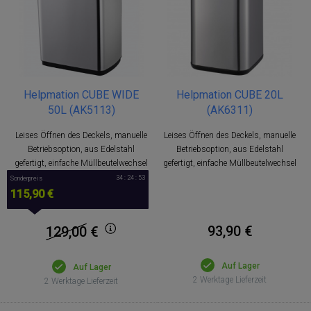
Helpmation CUBE WIDE
Helpmation CUBE 20L
50L (AK5113)
(AK6311)
Leises Öffnen des Deckels, manuelle
Leises Öffnen des Deckels, manuelle
Betriebsoption, aus Edelstahl
Betriebsoption, aus Edelstahl
gefertigt, einfache Müllbeutelwechsel
gefertigt, einfache Müllbeutelwechsel
34 : 24 : 53
Sonderpreis
115,90 €
93,90 €
129,00
€
Auf Lager
Auf Lager
2 Werktage Lieferzeit
2 Werktage Lieferzeit