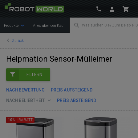
Produkte
Alles über den Kauf
Zurück
Helpmation Sensor-Mülleimer
FILTERN
NACH BEWERTUNG
PREIS AUFSTEIGEND
NACH BELIEBTHEIT
PREIS ABSTEIGEND
10%
RABATT