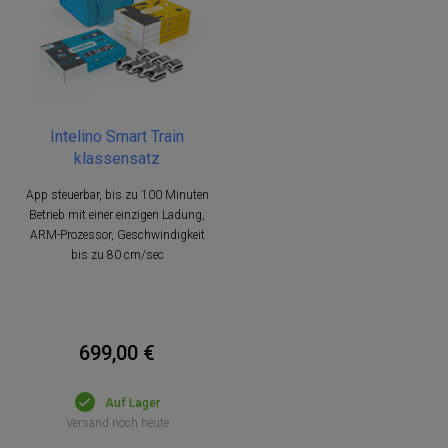
Intelino Smart Train
klassensatz
App steuerbar, bis zu 100 Minuten
Betrieb mit einer einzigen Ladung,
ARM-Prozessor, Geschwindigkeit
bis zu 80 cm/sec
699,00 €
Auf Lager
Versand noch heute