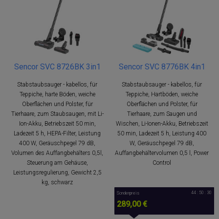
Sencor SVC 8726BK 3in1
Sencor SVC 8776BK 4in1
Stabstaubsauger - kabellos, für
Stabstaubsauger - kabellos, für
Teppiche, harte Böden, weiche
Teppiche, Hartböden, weiche
Oberflächen und Polster, für
Oberflächen und Polster, für
Tierhaare, zum Staubsaugen, mit Li-
Tierhaare, zum Saugen und
Ion-Akku, Betriebszeit 50 min,
Wischen, Li-Ionen-Akku, Betriebszeit
Ladezeit 5 h, HEPA-Filter, Leistung
50 min, Ladezeit 5 h, Leistung 400
400 W, Geräuschpegel 79 dB,
W, Geräuschpegel 79 dB,
Volumen des Auffangbehälters 0,5l,
Auffangbehältervolumen 0,5 l, Power
Steuerung am Gehäuse,
Control
Leistungsregulierung, Gewicht 2,5
kg, schwarz
44 : 50 : 30
Sonderpreis
289,00 €