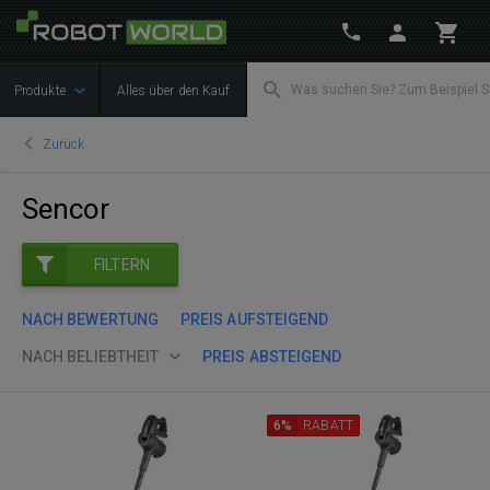
Produkte
Alles über den Kauf
Zurück
Sencor
FILTERN
NACH BEWERTUNG
PREIS AUFSTEIGEND
NACH BELIEBTHEIT
PREIS ABSTEIGEND
6%
RABATT