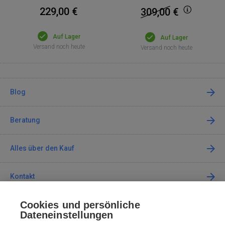
229,00 €
309,00
€
Auf Lager
Auf Lager
Versand noch heute
Versand noch heute
Blog
Beratung
Alles über den Kauf
Kontakt
Cookies und persönliche
Kontaktieren Sie uns
Dateneinstellungen