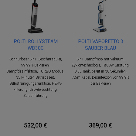
POLTI ROLLYSTEAM
POLTI VAPORETTO 3
WD30C
SAUBER BLAU
Schnurloser 3in1-Geschirrspüler,
3in1 Dampfmop mit Vakuum,
99,99% Bakterien-
Zyklontechnologie, 1800W Leistung,
Dampfdesinfektion, TURBO-Modus,
0,5L Tank, bereit in 30 Sekunden,
35 Minuten Betriebszeit,
7,5m Kabel, Desinfektion von 99,9%
Selbstreinigungsfunktion, HEPA-
der Bakterien
Filterung, LED-Beleuchtung,
Sprachführung
532,00 €
369,00 €