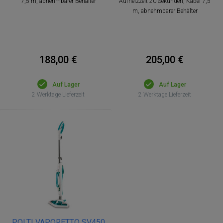
7,5 m, abnehmbarer Behälter
Aufheizzeit 20 Sekunden, Kabel 7,5
m, abnehmbarer Behälter
188,00 €
205,00 €
Auf Lager
Auf Lager
2 Werktage Lieferzeit
2 Werktage Lieferzeit
POLTI VAPORETTO SV450