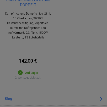
DOPPELT
Dampfmop und Dampfreiniger 2in1,
15 Oberflächen, 99,99%
Bakterienbeseitigung, Vaporforce-
Bürste mit Duftspender, 15s
Aufwärmzeit, 0,3l Tank, 1500W
Leistung, 13 Zubehörteile
142,00 €
Auf Lager
2 Werktage Lieferzeit
Blog