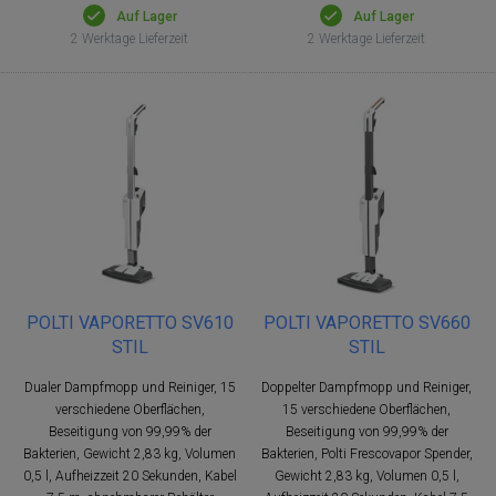
Auf Lager
Auf Lager
2 Werktage Lieferzeit
2 Werktage Lieferzeit
POLTI VAPORETTO SV610
POLTI VAPORETTO SV660
STIL
STIL
Dualer Dampfmopp und Reiniger, 15
Doppelter Dampfmopp und Reiniger,
verschiedene Oberflächen,
15 verschiedene Oberflächen,
Beseitigung von 99,99% der
Beseitigung von 99,99% der
Bakterien, Gewicht 2,83 kg, Volumen
Bakterien, Polti Frescovapor Spender,
0,5 l, Aufheizzeit 20 Sekunden, Kabel
Gewicht 2,83 kg, Volumen 0,5 l,