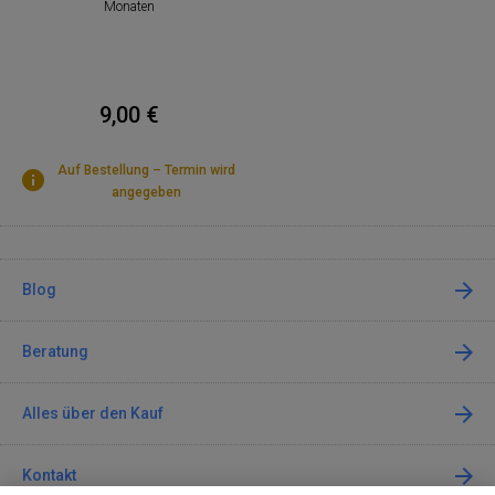
Monaten
9,00 €
Auf Bestellung – Termin wird
angegeben
Blog
Beratung
Alles über den Kauf
Kontakt