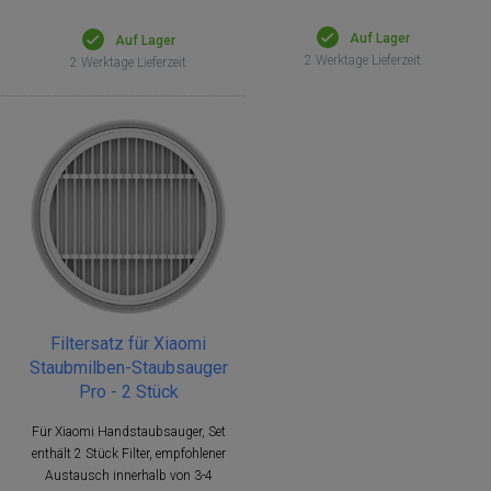
Auf Lager
Auf Lager
2 Werktage Lieferzeit
2 Werktage Lieferzeit
Filtersatz für Xiaomi
Staubmilben-Staubsauger
Pro - 2 Stück
Für Xiaomi Handstaubsauger, Set
enthält 2 Stück Filter, empfohlener
Austausch innerhalb von 3-4