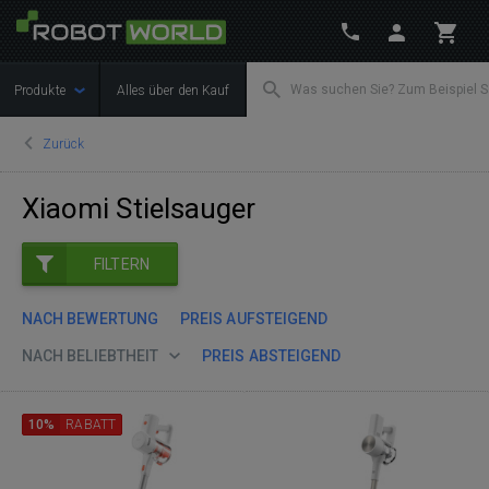
Produkte
Alles über den Kauf
Zurück
Xiaomi Stielsauger
FILTERN
NACH BEWERTUNG
PREIS AUFSTEIGEND
NACH BELIEBTHEIT
PREIS ABSTEIGEND
10%
RABATT