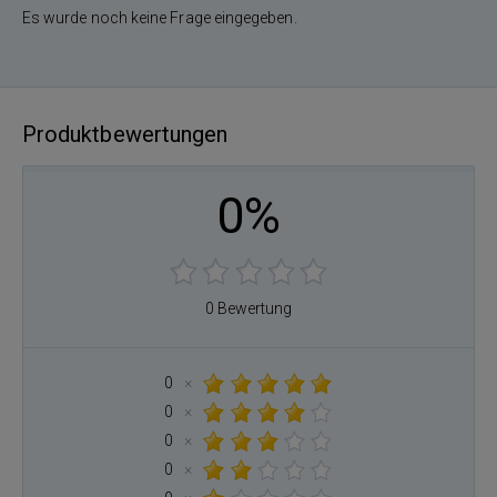
Es wurde noch keine Frage eingegeben.
Produktbewertungen
0%
0 Bewertung
0
×
0
×
0
×
0
×