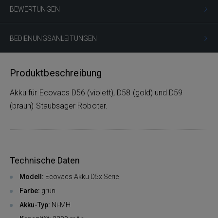
BEWERTUNGEN
BEDIENUNGSANLEITUNGEN
Produktbeschreibung
Akku für Ecovacs D56 (violett), D58 (gold) und D59
(braun) Staubsager Roboter.
Technische Daten
Modell:
Ecovacs Akku D5x Serie
Farbe:
grün
Akku-Typ:
Ni-MH