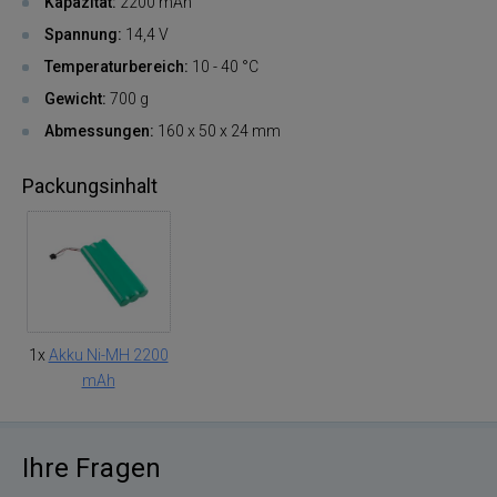
Kapazität:
2200 mAh
Spannung:
14,4 V
Temperaturbereich:
10 - 40 °C
Gewicht:
700 g
Abmessungen:
160 x 50 x 24 mm
Packungsinhalt
1x
Akku Ni-MH 2200
mAh
Ihre Fragen