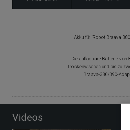
Akku für iRobot Braava 380
Die aufladbare Batterie von 
Trockenwischen und bis zu zwe
Braava-380/390-Adapte
Videos