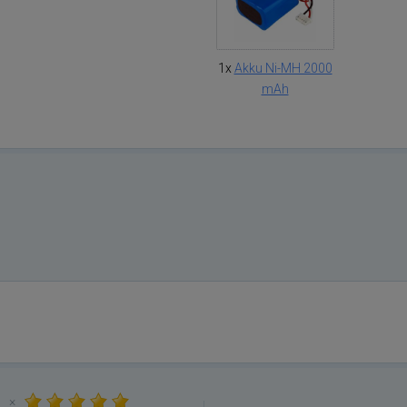
1x
Akku Ni-MH 2000
mAh
×