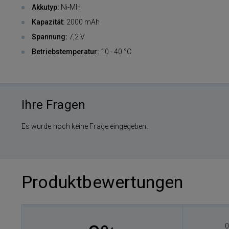
Akkutyp:
Ni-MH
Kapazität:
2000 mAh
Spannung:
7,2 V
Betriebstemperatur:
10 - 40 °C
Ihre Fragen
Es wurde noch keine Frage eingegeben.
Produktbewertungen
0