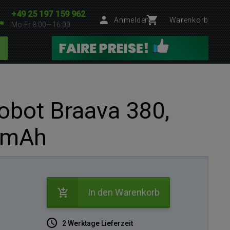
+49 25 197 159 962
Anmelden
Warenkorb
Mo-Fr 8:00—16:00
Robot Braava 380,
0 mAh
In den Warenkorb
2 Werktage Lieferzeit