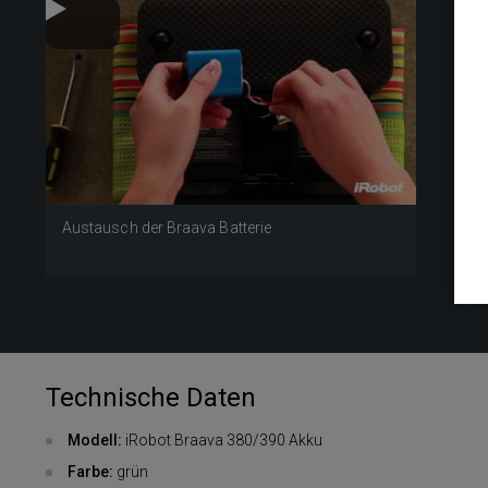
Austausch der Braava Batterie
Technische Daten
Modell:
iRobot Braava 380/390 Akku
Farbe:
grün