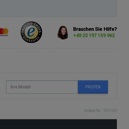
Brauchen Sie Hilfe?
+49 25 197 159 962
PRÜFEN
Artikel Nr.: 101160