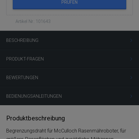
PRÜFEN
Artikel Nr.: 101643
BESCHREIBUNG
PRODUKT-FRAGEN
BEWERTUNGEN
BEDIENUNGSANLEITUNGEN
Produktbeschreibung
Begrenzungsdraht für McCulloch Rasenmähroboter, für