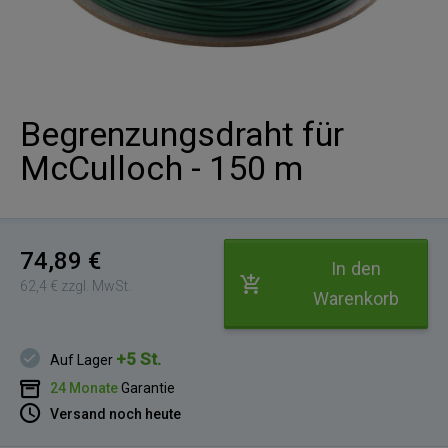
Begrenzungsdraht für
McCulloch - 150 m
74,89 €
In den
62,4 € zzgl. MwSt.
Warenkorb
+5 St.
Auf Lager
24 Monate
Garantie
Versand noch heute