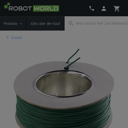
Produkte
Alles über den Kauf
Zurück