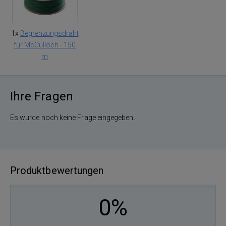
1x
Begrenzungsdraht
für McCulloch - 150
m
Ihre Fragen
Es wurde noch keine Frage eingegeben.
Produktbewertungen
0%