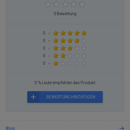
0 Bewertung
0
×
0
×
0
×
0
×
0
×
0 % Leute empfehlen das Produkt
BEWERTUNG HINZUFÜGEN
Blog