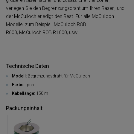
größere Rasenflächen und zusätzliche Mähzonen,
verlegen Sie den Begrenzungsdraht um Ihren Rasen, und
der McCulloch erledigt den Rest. Für alle McCulloch
Modelle, zum Beispiel: McCulloch ROB
R600, McCulloch ROB R1000, usw.
Technische Daten
Modell:
Begrenzungsdraht für McCulloch
Farbe:
grün
Kabellänge:
150 m
Packungsinhalt