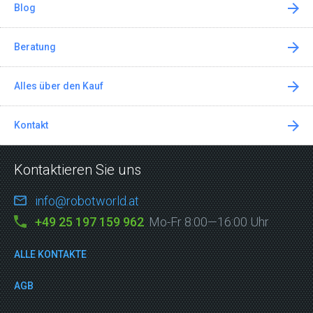
Blog
Beratung
Alles über den Kauf
Kontakt
Kontaktieren Sie uns
info@robotworld.at
+49 25 197 159 962
Mo-Fr 8:00—16:00 Uhr
ALLE KONTAKTE
AGB