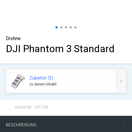
Drohne
DJI Phantom 3 Standard
Zubehör (3)
zu diesem Modell
Artikel Nr.: 101708
BESCHREIBUNG