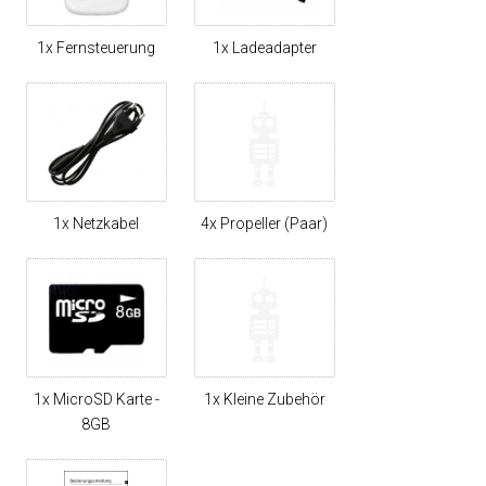
1x Fernsteuerung
1x Ladeadapter
1x Netzkabel
4x Propeller (Paar)
1x MicroSD Karte -
1x Kleine Zubehör
8GB