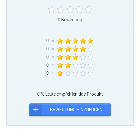
0 Bewertung
0
×
0
×
0
×
0
×
0
×
0 % Leute empfehlen das Produkt
BEWERTUNG HINZUFÜGEN