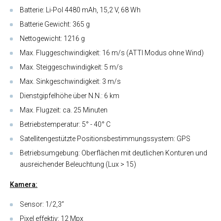
Batterie: Li-Pol 4480 mAh, 15,2 V, 68 Wh
Batterie Gewicht: 365 g
Nettogewicht: 1216 g
Max. Fluggeschwindigkeit: 16 m/s (ATTI Modus ohne Wind)
Max. Steiggeschwindigkeit: 5 m/s
Max. Sinkgeschwindigkeit: 3 m/s
Dienstgipfelhöhe über N.N.: 6 km
Max. Flugzeit: ca. 25 Minuten
Betriebstemperatur: 5° - 40° C
Satellitengestützte Positionsbestimmungssystem:
GPS
Betriebsumgebung: Oberflächen mit deutlichen Konturen und
ausreichender Beleuchtung (Lux > 15)
Kamera:
Sensor: 1/2,3”
Pixel effektiv: 12 Mpx