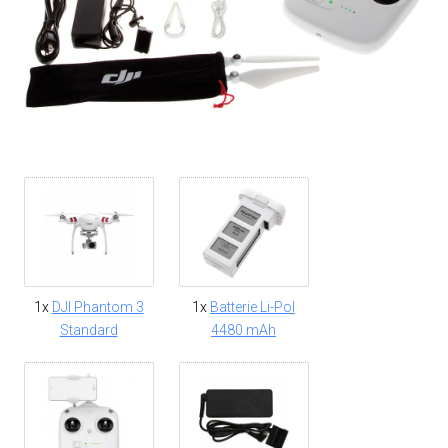
1x
DJI Phantom 3
1x
Batterie Li-Pol
Standard
4480 mAh