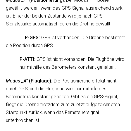
Modus ,,P“
(
Positionierung
): Der Modus ,,P“ Sollte
gewählt werden, wenn das GPS-Signal ausreichend stark
ist. Einer der beiden Zustände wird je nach GPS-
Signalstärke automatisch durch die Drohne gewällt
P-GPS:
GPS ist vorhanden. Die Drohne bestimmt
die Position durch GPS.
P-ATTI:
GPS ist nicht vorhanden. Die Flughöhe wird
nur mithilfe des Barometers konstant gehalten.
Modus ,,A“
(Fluglage):
Die Positionierung erfolgt nicht
durch GPS, und die Flughöhe wird nur mithilfe des
Barometers konstant gehalten. Gibt es ein GPS-Signal,
fliegt die Drohne trotzdem zum zuletzt aufgezeichneten
Startpunkt zurück, wenn das Fernsteuersignal
unterbrochen ist.