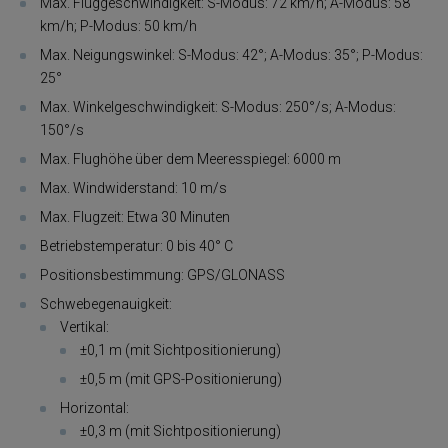
Max. Fluggeschwindigkeit: S-Modus: 72 km/h; A-Modus: 58
km/h; P-Modus: 50 km/h
Max. Neigungswinkel: S-Modus: 42°; A-Modus: 35°; P-Modus:
25°
Max. Winkelgeschwindigkeit: S-Modus: 250°/s; A-Modus:
150°/s
Max. Flughöhe über dem Meeresspiegel: 6000 m
Max. Windwiderstand: 10 m/s
Max. Flugzeit: Etwa 30 Minuten
Betriebstemperatur: 0 bis 40° C
Positionsbestimmung: GPS/GLONASS
Schwebegenauigkeit:
Vertikal:
±0,1 m (mit Sichtpositionierung)
±0,5 m (mit GPS-Positionierung)
Horizontal:
±0,3 m (mit Sichtpositionierung)