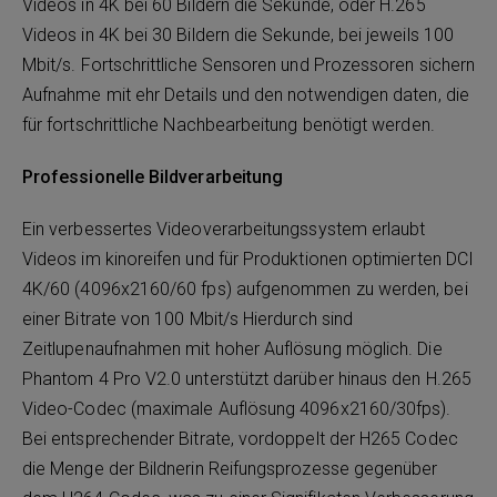
Videos in 4K bei 60 Bildern die Sekunde, oder H.265
Videos in 4K bei 30 Bildern die Sekunde, bei jeweils 100
Mbit/s. Fortschrittliche Sensoren und Prozessoren sichern
Aufnahme mit ehr Details und den notwendigen daten, die
für fortschrittliche Nachbearbeitung benötigt werden.
Professionelle Bildverarbeitung
Ein verbessertes Videoverarbeitungssystem erlaubt
Videos im kinoreifen und für Produktionen optimierten DCI
4K/60 (4096x2160/60 fps) aufgenommen zu werden, bei
einer Bitrate von 100 Mbit/s Hierdurch sind
Zeitlupenaufnahmen mit hoher Auflösung möglich. Die
Phantom 4 Pro V2.0 unterstützt darüber hinaus den H.265
Video-Codec (maximale Auflösung 4096x2160/30fps).
Bei entsprechender Bitrate, vordoppelt der H265 Codec
die Menge der Bildnerin Reifungsprozesse gegenüber