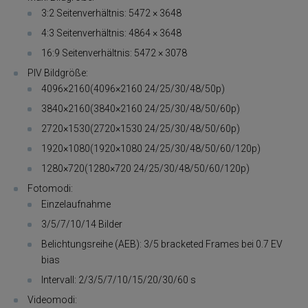
3:2 Seitenverhältnis: 5472 × 3648
4:3 Seitenverhältnis: 4864 × 3648
16:9 Seitenverhältnis: 5472 × 3078
PIV Bildgröße:
4096×2160(4096×2160 24/25/30/48/50p)
3840×2160(3840×2160 24/25/30/48/50/60p)
2720×1530(2720×1530 24/25/30/48/50/60p)
1920×1080(1920×1080 24/25/30/48/50/60/120p)
1280×720(1280×720 24/25/30/48/50/60/120p)
Fotomodi:
Einzelaufnahme
3/5/7/10/14 Bilder
Belichtungsreihe (AEB): 3/5 bracketed Frames bei 0.7 EV
bias
Intervall: 2/3/5/7/10/15/20/30/60 s
Videomodi: