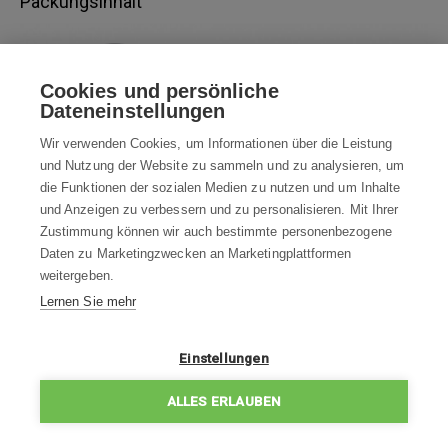
Packungsinhalt
Cookies und persönliche
Dateneinstellungen
Wir verwenden Cookies, um Informationen über die Leistung
und Nutzung der Website zu sammeln und zu analysieren, um
die Funktionen der sozialen Medien zu nutzen und um Inhalte
und Anzeigen zu verbessern und zu personalisieren. Mit Ihrer
Zustimmung können wir auch bestimmte personenbezogene
Daten zu Marketingzwecken an Marketingplattformen
weitergeben.
Lernen Sie mehr
Einstellungen
ALLES ERLAUBEN
1x
DJI Phantom 4 Pro
1x
Batterie Li-Pol