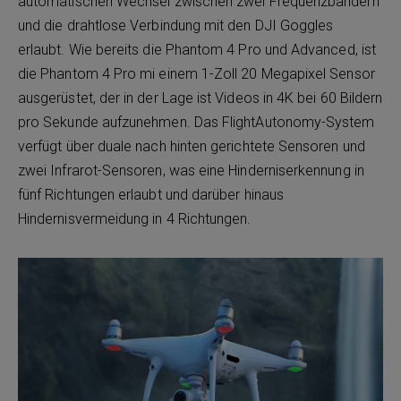
automatischen Wechsel zwischen zwei Frequenzbändern
und die drahtlose Verbindung mit den DJI Goggles
erlaubt. Wie bereits die Phantom 4 Pro und Advanced, ist
die Phantom 4 Pro mi einem 1-Zoll 20 Megapixel Sensor
ausgerüstet, der in der Lage ist Videos in 4K bei 60 Bildern
pro Sekunde aufzunehmen. Das FlightAutonomy-System
verfügt über duale nach hinten gerichtete Sensoren und
zwei Infrarot-Sensoren, was eine Hinderniserkennung in
fünf Richtungen erlaubt und darüber hinaus
Hindernisvermeidung in 4 Richtungen.