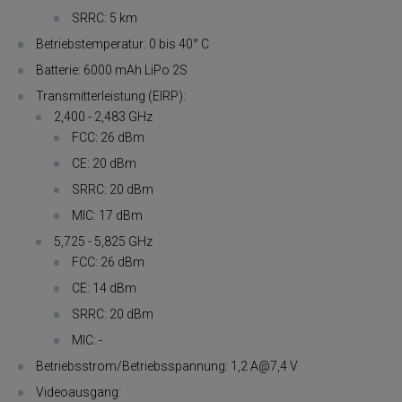
SRRC: 5 km
Betriebstemperatur: 0 bis 40° C
Batterie: 6000 mAh LiPo 2S
Transmitterleistung (EIRP):
2,400 - 2,483 GHz
FCC: 26 dBm
CE: 20 dBm
SRRC: 20 dBm
MIC: 17 dBm
5,725 - 5,825 GHz
FCC: 26 dBm
CE: 14 dBm
SRRC: 20 dBm
MIC: -
Betriebsstrom/Betriebsspannung: 1,2 A@7,4 V
Videoausgang: