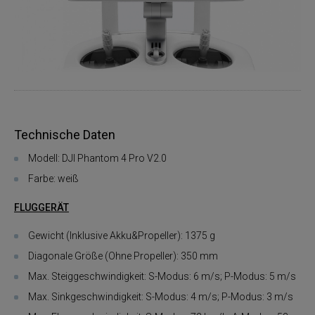
Technische Daten
Modell: DJI Phantom 4 Pro V2.0
Farbe: weiß
FLUGGERÄT
Gewicht (Inklusive Akku&Propeller): 1375 g
Diagonale Größe (Ohne Propeller): 350 mm
Max. Steiggeschwindigkeit: S-Modus: 6 m/s; P-Modus: 5 m/s
Max. Sinkgeschwindigkeit: S-Modus: 4 m/s; P-Modus: 3 m/s