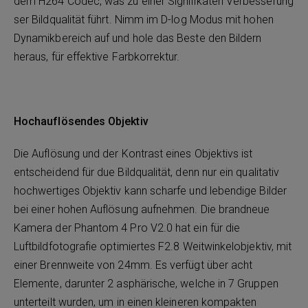
dem H264 Codec, was zu einer Signifikaten Verbesserung
ser Bildqualität führt. Nimm im D-log Modus mit hohen
Dynamikbereich auf und hole das Beste den Bildern
heraus, für effektive Farbkorrektur.
Hochauflösendes Objektiv
Die Auflösung und der Kontrast eines Objektivs ist
entscheidend für due Bildqualität, denn nur ein qualitativ
hochwertiges Objektiv kann scharfe und lebendige Bilder
bei einer hohen Auflösung aufnehmen. Die brandneue
Kamera der Phantom 4 Pro V2.0 hat ein für die
Luftbildfotografie optimiertes F2.8 Weitwinkelobjektiv, mit
einer Brennweite von 24mm. Es verfügt über acht
Elemente, darunter 2 asphärische, welche in 7 Gruppen
unterteilt wurden, um in einen kleineren kompakten