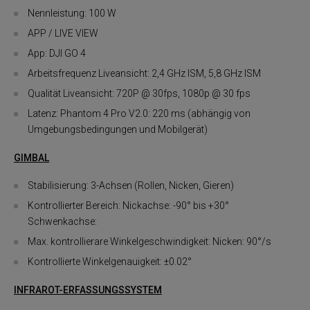
Nennleistung: 100 W
APP / LIVE VIEW
App: DJI GO 4
Arbeitsfrequenz Liveansicht: 2,4 GHz ISM, 5,8 GHz ISM
Qualität Liveansicht: 720P @ 30fps, 1080p @ 30 fps
Latenz: Phantom 4 Pro V2.0: 220 ms (abhängig von
Umgebungsbedingungen und Mobilgerät)
GIMBAL
Stabilisierung: 3-Achsen (Rollen, Nicken, Gieren)
Kontrollierter Bereich: Nickachse: -90° bis +30°
Schwenkachse:
Max. kontrollierare Winkelgeschwindigkeit: Nicken: 90°/s
Kontrollierte Winkelgenauigkeit: ±0.02°
INFRAROT-ERFASSUNGSSYSTEM