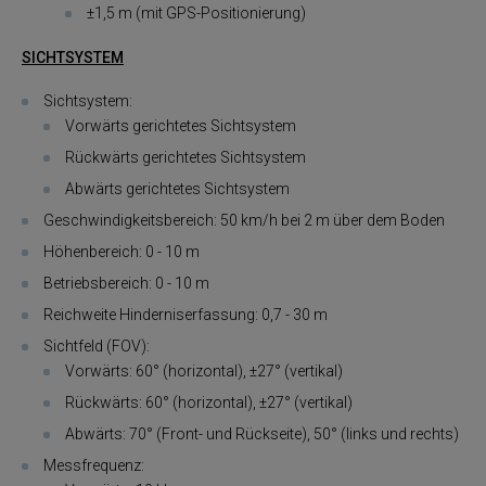
±1,5 m (mit GPS-Positionierung)
SICHTSYSTEM
Sichtsystem:
Vorwärts gerichtetes Sichtsystem
Rückwärts gerichtetes Sichtsystem
Abwärts gerichtetes Sichtsystem
Geschwindigkeitsbereich: 50 km/h bei 2 m über dem Boden
Höhenbereich: 0 - 10 m
Betriebsbereich: 0 - 10 m
Reichweite Hinderniserfassung: 0,7 - 30 m
Sichtfeld (FOV):
Vorwärts: 60° (horizontal), ±27° (vertikal)
Rückwärts: 60° (horizontal), ±27° (vertikal)
Abwärts: 70° (Front- und Rückseite), 50° (links und rechts)
Messfrequenz: