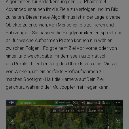
Algorithmen zur Bilderkennung der DJI Phantom 4
Advanced erlauben ihr die Ziele zu verfolgen und im Bild
zu halten. Dieser neue Algorithmus ist in der Lage diverse
Objekte zu erkennen, von Menschen bis zu Tieren und
Fahrzeugen. Sie passen die Flugdynamiken entsprechend
an, für weiche Aufnahmen.Piloten können nun wählen
zwischen:Folgen - Folgt einem Ziel von vorne oder von
hinten und weicht dabei Hindernissen automatisch
aus.Profile - Fliegt entlang des Objekts aus einer Vielzahl
von Winkeln, um ein perfekte Profilaufnahmen zu
machen.Spotlight - Hält die Kamera auf Dein Ziel
gerichtet, während der Multicopter frei fliegen kann.