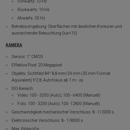
Vorwärts: 10 Hz
Rückwärts: 10 Hz
Abwärts: 20 Hz
Betriebsumgebung: Oberflächen mit deutlichen Konturen und
ausreichender Beleuchtung (lux>15)
KAMERA
Sensor: 1" CMOS
Effektive Pixel: 20 Megapixel
Objektiv: Sichtfeld 84° 8,8 mm/24 mm (35 mm Format
Äquivalent) f/2.8, Autofokus ab 1 m - ∞
ISO-Bereich:
Video: 100 - 3200 (Auto); 100 - 6400 (Manuell)
Foto: 100 - 3200 (Auto); 100- 12800 (Manuell)
Geschwindigkeit mechanischer Verschluss: 8 - 1/2000 s
Elektronischer Verschluss: 8 - 1/8000 s
Max. Bildgröße: