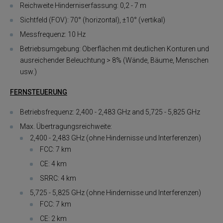
Reichweite Hinderniserfassung: 0,2 - 7 m
Sichtfeld (FOV): 70° (horizontal), ±10° (vertikal)
Messfrequenz: 10 Hz
Betriebsumgebung: Oberflächen mit deutlichen Konturen und
ausreichender Beleuchtung > 8% (Wände, Bäume, Menschen
usw.)
FERNSTEUERUNG
Betriebsfrequenz: 2,400 - 2,483 GHz and 5,725 - 5,825 GHz
Max. Übertragungsreichweite:
2,400 - 2,483 GHz (ohne Hindernisse und Interferenzen)
FCC: 7 km
CE: 4 km
SRRC: 4 km
5,725 - 5,825 GHz (ohne Hindernisse und Interferenzen)
FCC: 7 km
CE: 2 km