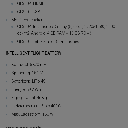
GL300K: HDMI
GL300L: USB
Mobilgerätehalter:
GL300K: Integriertes Display (5,5 Zoll, 1920×1080, 1000
cd/m2, Android, 4 GB RAM＋16 GB ROM)
GL300L: Tablets und Smartphones
INTELLIGENT FLIGHT BATTERY
Kapazität: 5870 mAh
Spannung: 15,2 V
Batterietyp: LiPo 4S
Energie: 89,2 Wh
Eigengewicht: 468 g
Ladetemperatur: 5 bis 40° C
Max. Ladestrom: 160 W