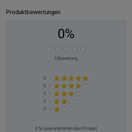
Produktbewertungen
0%
0 Bewertung
0
×
0
×
0
×
0
×
0
×
0 % Leute empfehlen das Produkt