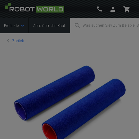
Produkte
Alles über den Kauf
Zurück