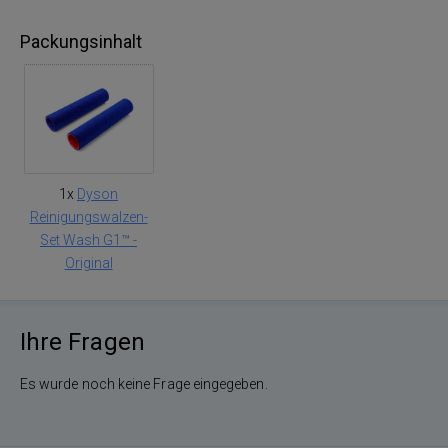
Packungsinhalt
1x
Dyson
Reinigungswalzen-
Set Wash G1™ -
Original
Ihre Fragen
Es wurde noch keine Frage eingegeben.