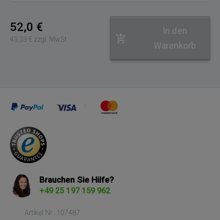
52,0 €
In den
43,33 € zzgl. MwSt.
Warenkorb
Brauchen Sie Hilfe?
+49 25 197 159 962
Artikel Nr.: 107487