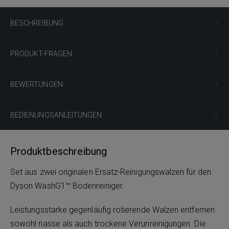
BESCHREIBUNG
PRODUKT-FRAGEN
BEWERTUNGEN
BEDIENUNGSANLEITUNGEN
Produktbeschreibung
Set aus zwei originalen Ersatz-Reinigungswalzen für den
Dyson WashG1™ Bodenreiniger.
Leistungsstarke gegenläufig rotierende Walzen entfernen
sowohl nasse als auch trockene Verunreinigungen. Die