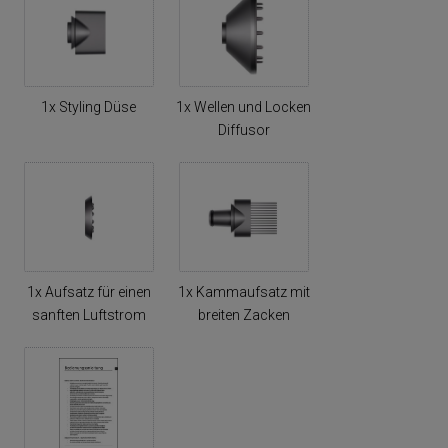
1x Styling Düse
1x Wellen und Locken
Diffusor
1x Aufsatz für einen
1x Kammaufsatz mit
sanften Luftstrom
breiten Zacken