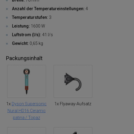
Anzahl der Temperatureinstellungen:
4
Temperaturstufen:
3
Leistung:
1600 W
Luftstrom (l/s):
41 l/s
Gewicht:
0,65 kg
Packungsinhalt
1x
Dyson Supersonic
1x Flyaway-Aufsatz
Nural HD16 Ceramic
patina / Topaz