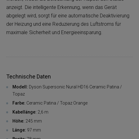
anzeigt. Die intelligente Erkennung, wenn das Gerät
abgelegt wird, sorgt für eine automatische Deaktivierung
der Heizung und eine Reduzierung des Luftstroms für
maximale Sicherheit und Energieeinsparung.
Technische Daten
Modell:
Dyson Supersonic Nural HD16 Ceramic Patina /
Topaz
Farbe:
Ceramic Patina / Topaz Orange
Kabellänge:
2,6 m
Höhe:
245 mm
Länge:
97 mm
Breite:
78 mm