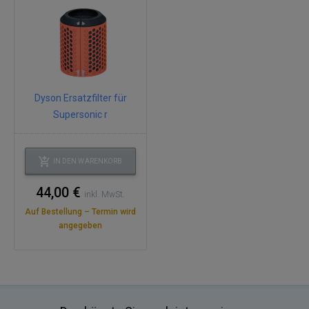
Dyson Ersatzfilter für
Supersonic r
IN DEN WARENKORB
44,00 €
inkl. MwSt.
Auf Bestellung – Termin wird
angegeben