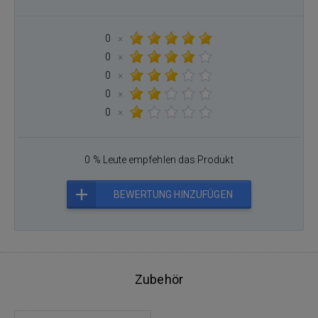
0
×
0
×
0
×
0
×
0
×
0 % Leute empfehlen das Produkt
BEWERTUNG HINZUFÜGEN
Zubehör