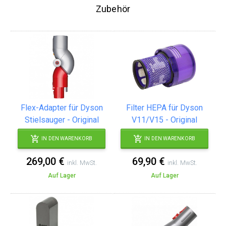
Zubehör
Flex-Adapter für Dyson
Filter HEPA für Dyson
Stielsauger - Original
V11/V15 - Original
IN DEN WARENKORB
IN DEN WARENKORB
269,00 €
69,90 €
inkl. MwSt.
inkl. MwSt.
Auf Lager
Auf Lager