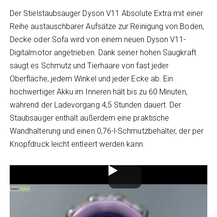
Der Stielstaubsauger Dyson V11 Absolute Extra mit einer
Reihe austauschbarer Aufsätze zur Reinigung von Boden,
Decke oder Sofa wird von einem neuen Dyson V11-
Digitalmotor angetrieben. Dank seiner hohen Saugkraft
saugt es Schmutz und Tierhaare von fast jeder
Oberfläche, jedem Winkel und jeder Ecke ab. Ein
hochwertiger Akku im Inneren hält bis zu 60 Minuten,
während der Ladevorgang 4,5 Stunden dauert. Der
Staubsauger enthält außerdem eine praktische
Wandhalterung und einen 0,76-l-Schmutzbehälter, der per
Knopfdruck leicht entleert werden kann.