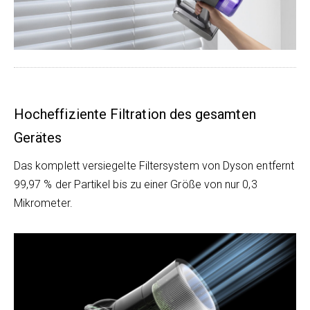
Hocheffiziente Filtration des gesamten
Gerätes
Das komplett versiegelte Filtersystem von Dyson entfernt
99,97 % der Partikel bis zu einer Größe von nur 0,3
Mikrometer.