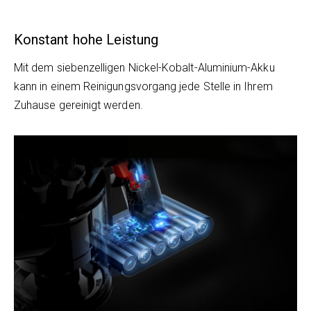
Konstant hohe Leistung
Mit dem siebenzelligen Nickel-Kobalt-Aluminium-Akku
kann in einem Reinigungsvorgang jede Stelle in Ihrem
Zuhause gereinigt werden.