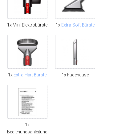
1x Mini-Elektrobürste
1x
Extra-Soft-Bürste
1x
Extra-Hart Bürste
1x Fugendüse
1x
Bedienungsanleitung