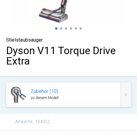
Stielstaubsauger
Dyson V11 Torque Drive
Extra
Zubehör (10)
zu diesem Modell
Artikel Nr.: 104052