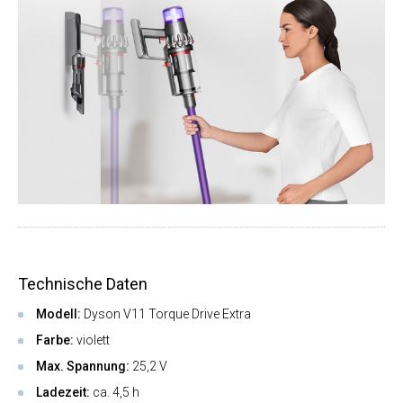
Technische Daten
Modell:
Dyson V11 Torque Drive Extra
Farbe:
violett
Max. Spannung:
25,2 V
Ladezeit:
ca. 4,5 h