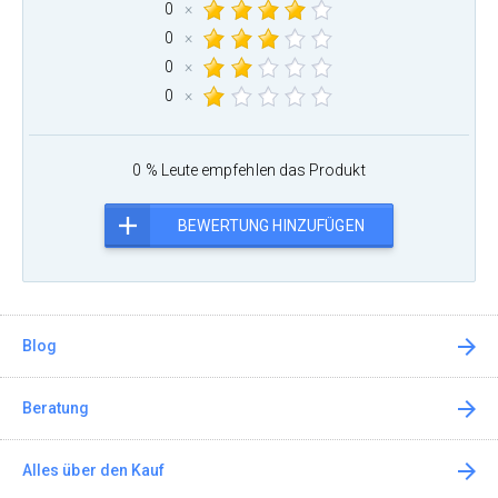
0
×
0
×
0
×
0
×
0 % Leute empfehlen das Produkt
BEWERTUNG HINZUFÜGEN
Blog
Beratung
Alles über den Kauf