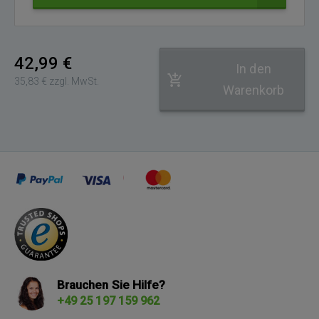
Adresse
42,99 €
In den
35,83 € zzgl. MwSt.
Warenkorb
Brauchen Sie Hilfe?
+49 25 197 159 962