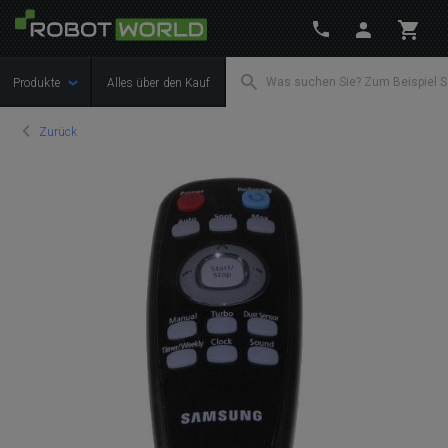
Produkte
Alles über den Kauf
Zurück