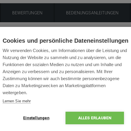
BEWERTUNGEN
BEDIENUNGSANLEITUNGEN
Produktbeschreibung
Cookies und persönliche Dateneinstellungen
Filterbeutel für Zodiac Cybernaut NT Serie mit 100 Mikron Filter
Wir verwenden Cookies, um Informationen über die Leistung und
Nutzung der Website zu sammeln und zu analysieren, um die
Funktionen der sozialen Medien zu nutzen und um Inhalte und
Anzeigen zu verbessern und zu personalisieren. Mit Ihrer
Zustimmung können wir auch bestimmte personenbezogene
Packungsinhalt
Daten zu Marketingzwecken an Marketingplattformen
weitergeben.
Lernen Sie mehr
Einstellungen
ALLES ERLAUBEN
1x
Filterbeutel für