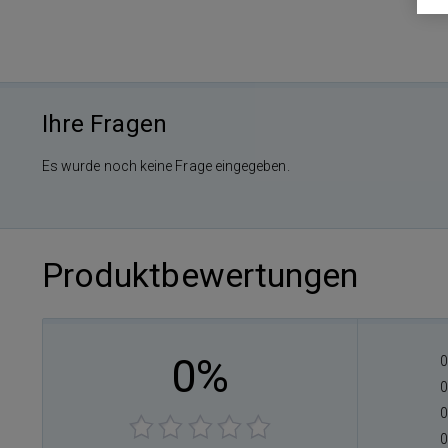
Ihre Fragen
Es wurde noch keine Frage eingegeben.
Produktbewertungen
0%
0
0
0
0