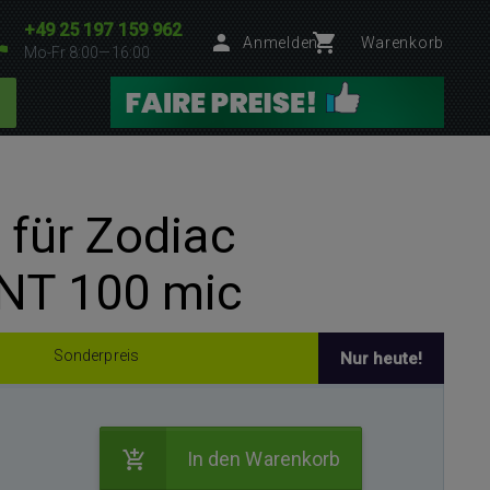
+49 25 197 159 962
Anmelden
Warenkorb
Mo-Fr 8:00—16:00
l für Zodiac
NT 100 mic
Sonderpreis
Nur heute!
In den Warenkorb