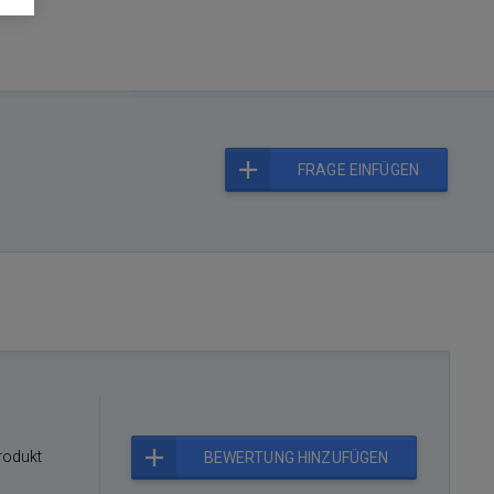
FRAGE EINFÜGEN
rodukt
BEWERTUNG HINZUFÜGEN