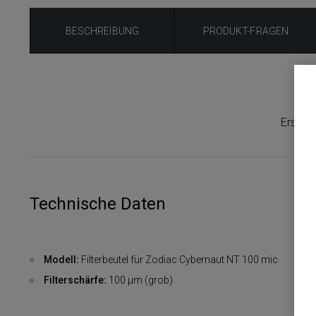
BESCHREIBUNG
PRODUKT-FRAGEN
Ersatz 
Technische Daten
Modell:
Filterbeutel für Zodiac Cybernaut NT 100 mic
Filterschärfe:
100 µm (grob)