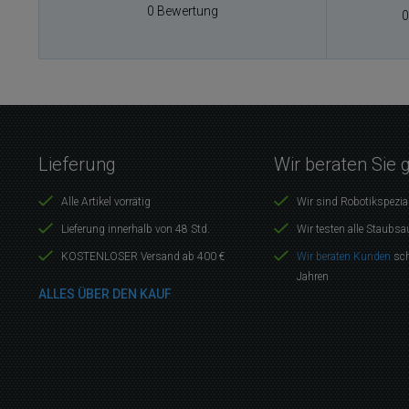
0 Bewertung
0
Lieferung
Wir beraten Sie 
Alle Artikel vorrätig
Wir sind Robotikspezia
Lieferung innerhalb von 48 Std.
Wir testen alle Staubsa
KOSTENLOSER Versand ab 400 €
Wir beraten Kunden
sch
Jahren
ALLES ÜBER DEN KAUF