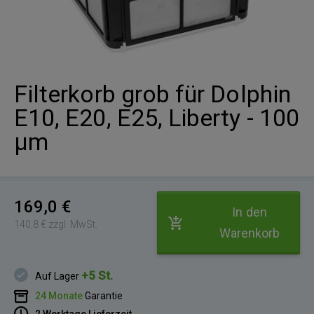
Filterkorb grob für Dolphin
E10, E20, E25, Liberty - 100
µm
169,0 €
In den
140,8 € zzgl. MwSt.
Warenkorb
+5 St.
Auf Lager
24 Monate
Garantie
2 Werktage Lieferzeit