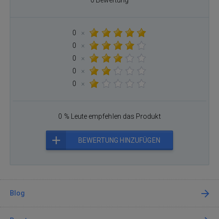
0
×
0
×
0
×
0
×
0
×
0 % Leute empfehlen das Produkt
BEWERTUNG HINZUFÜGEN
Blog