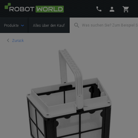
Produkte
Alles über den Kauf
Zurück