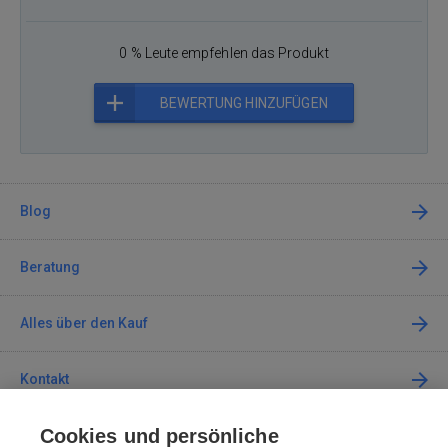
0 % Leute empfehlen das Produkt
BEWERTUNG HINZUFÜGEN
Blog
Beratung
Alles über den Kauf
Kontakt
Cookies und persönliche
Kontaktieren Sie uns