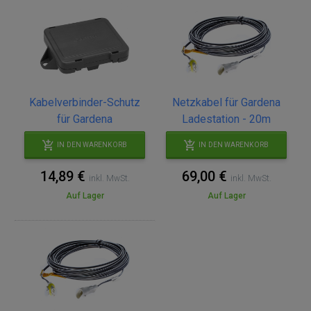
Kabelverbinder-Schutz
Netzkabel für Gardena
für Gardena
Ladestation - 20m
IN DEN WARENKORB
IN DEN WARENKORB
14,89 €
69,00 €
inkl. MwSt.
inkl. MwSt.
Auf Lager
Auf Lager