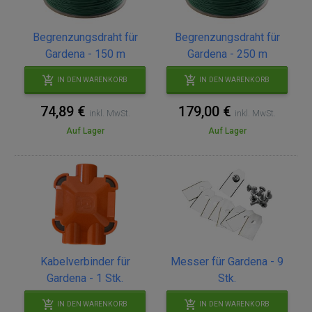
Begrenzungsdraht für
Begrenzungsdraht für
Gardena - 150 m
Gardena - 250 m
IN DEN WARENKORB
IN DEN WARENKORB
74,89 €
179,00 €
inkl. MwSt.
inkl. MwSt.
Auf Lager
Auf Lager
Kabelverbinder für
Messer für Gardena - 9
Gardena - 1 Stk.
Stk.
IN DEN WARENKORB
IN DEN WARENKORB