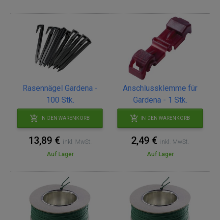
Rasennägel Gardena -
Anschlussklemme für
100 Stk.
Gardena - 1 Stk.
IN DEN WARENKORB
IN DEN WARENKORB
13,89 €
2,49 €
inkl. MwSt.
inkl. MwSt.
Auf Lager
Auf Lager