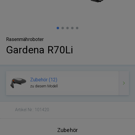
Rasenmähroboter
Gardena R70Li
Zubehör (12)
zu diesem Modell
Artikel Nr.: 101420
Zubehör