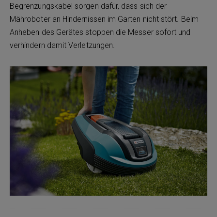
Begrenzungskabel sorgen dafür, dass sich der
Mähroboter an Hindernissen im Garten nicht stört. Beim
Anheben des Gerätes stoppen die Messer sofort und
verhindern damit Verletzungen.