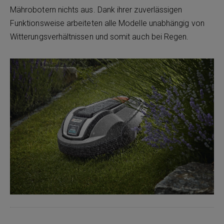
Mährobotern nichts aus. Dank ihrer zuverlässigen
Funktionsweise arbeiteten alle Modelle unabhängig von
Witterungsverhältnissen und somit auch bei Regen.