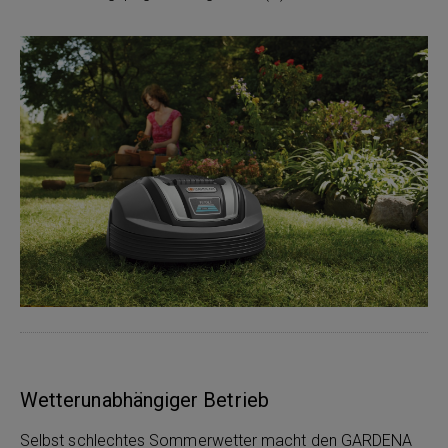
Wetterunabhängiger Betrieb
Selbst schlechtes Sommerwetter macht den GARDENA