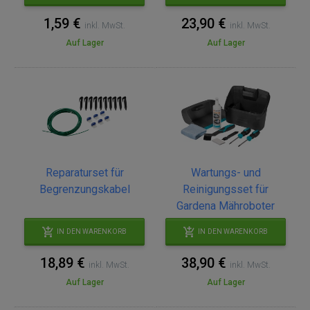
1,59 €
23,90 €
inkl. MwSt.
inkl. MwSt.
Auf Lager
Auf Lager
Reparaturset für
Wartungs- und
Begrenzungskabel
Reinigungsset für
Gardena Mähroboter
IN DEN WARENKORB
IN DEN WARENKORB
18,89 €
38,90 €
inkl. MwSt.
inkl. MwSt.
Auf Lager
Auf Lager