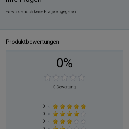
Es wurde noch keine Frage eingegeben.
Produktbewertungen
0%
0 Bewertung
0
×
0
×
0
×
0
×