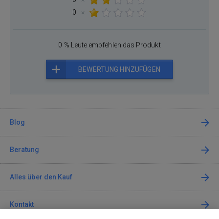
0
×
0 % Leute empfehlen das Produkt
BEWERTUNG HINZUFÜGEN
Blog
Beratung
Alles über den Kauf
Kontakt