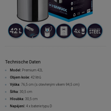
Technische Daten
Model:
Premium 42L
Objem koše:
42 litrů
Výška:
76,5 cm (s otevřeným víkem 94,5 cm)
Šířka:
30,5 cm
Hloubka:
30,5 cm
Napájení:
4 x baterie typu D