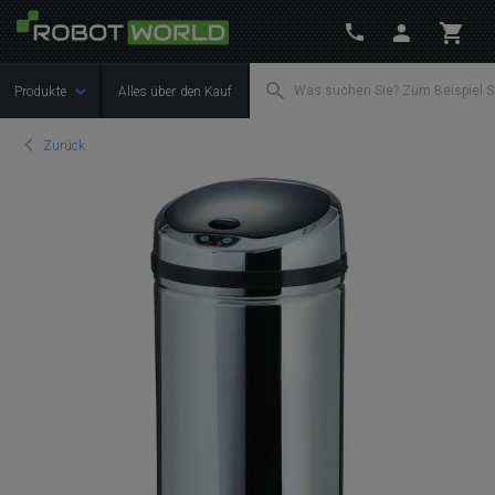
Produkte
Alles über den Kauf
Zurück