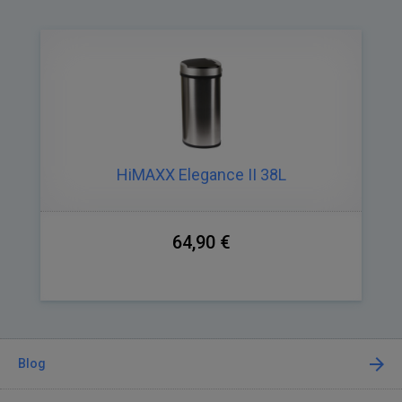
HiMAXX Elegance II 38L
64,90 €
Blog