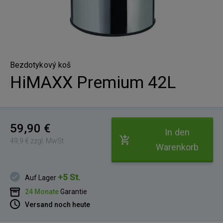
Bezdotykový koš
HiMAXX Premium 42L
59,90 €
In den
49,9 € zzgl. MwSt.
Warenkorb
+5 St.
Auf Lager
24 Monate
Garantie
Versand noch heute