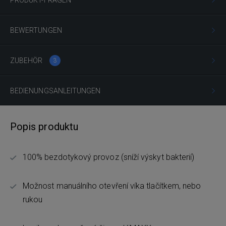
BEWERTUNGEN
ZUBEHÖR
3
BEDIENUNGSANLEITUNGEN
Popis produktu
100% bezdotykový provoz (sníží výskyt bakterií)
Možnost manuálního otevření víka tlačítkem, nebo
rukou