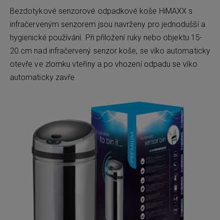
Bezdotykové senzorové odpadkové koše HiMAXX s
infračerveným senzorem jsou navrženy pro jednodušší a
hygienické používání. Při přiložení ruky nebo objektu 15-
20 cm nad infračervený senzor koše, se víko automaticky
otevře ve zlomku vteřiny a po vhození odpadu se víko
automaticky zavře.