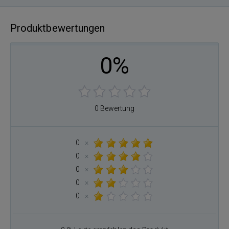
Produktbewertungen
0%
0 Bewertung
0
×
0
×
0
×
0
×
0
×