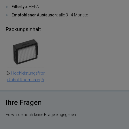
Filtertyp:
HEPA
Empfohlener Austausch:
alle 3 - 4 Monate
Packungsinhalt
3x
Hochleistungsfilter
iRobot Roomba e/j/i
Ihre Fragen
Es wurde noch keine Frage eingegeben.