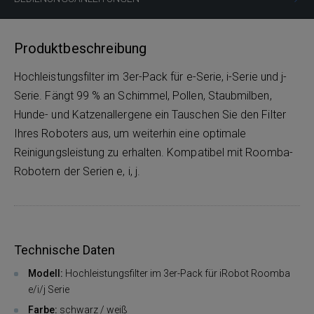
Produktbeschreibung
Hochleistungsfilter im 3er-Pack für e-Serie, i-Serie und j-
Serie. Fängt 99 % an Schimmel, Pollen, Staubmilben,
Hunde- und Katzenallergene ein Tauschen Sie den Filter
Ihres Roboters aus, um weiterhin eine optimale
Reinigungsleistung zu erhalten. Kompatibel mit Roomba-
Robotern der Serien e, i, j.
Technische Daten
Modell:
Hochleistungsfilter im 3er-Pack für iRobot Roomba
e/i/j Serie
Farbe:
schwarz / weiß