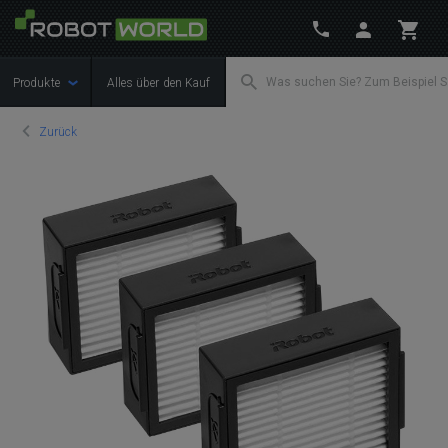
Produkte
Alles über den Kauf
Zurück