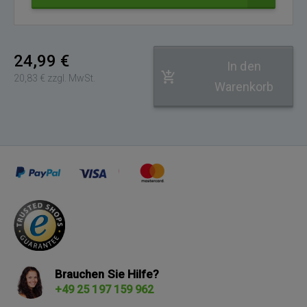
Adresse
24,99 €
In den
20,83 € zzgl. MwSt.
Warenkorb
Brauchen Sie Hilfe?
+49 25 197 159 962