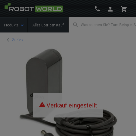
Produkte
Alles über den Kauf
Zurück
Verkauf eingestellt