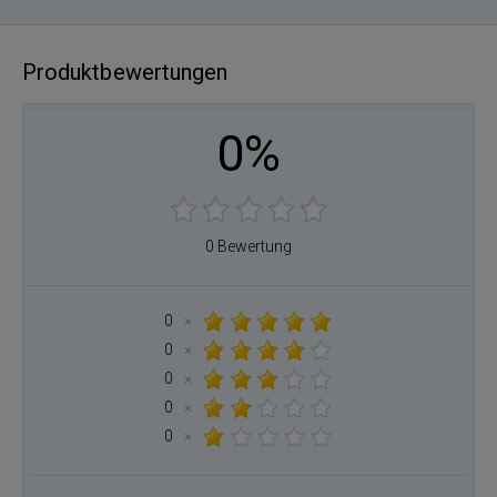
Produktbewertungen
0%
0 Bewertung
0
×
0
×
0
×
0
×
0
×