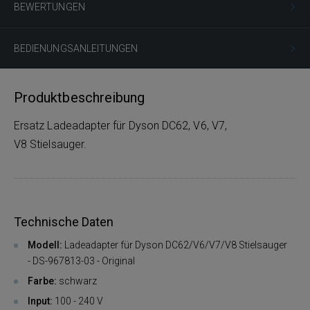
BEWERTUNGEN
BEDIENUNGSANLEITUNGEN
Produktbeschreibung
Ersatz Ladeadapter für Dyson DC62, V6, V7,
V8 Stielsauger.
Technische Daten
Modell:
Ladeadapter für Dyson DC62/V6/V7/V8 Stielsauger
- DS-967813-03 - Original
Farbe:
schwarz
Input
:
100 - 240 V