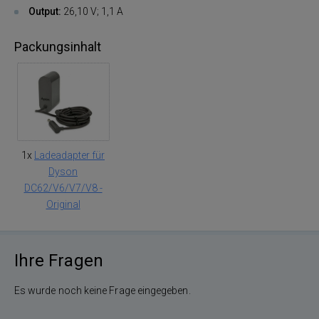
Output:
26,10 V; 1,1 A
Packungsinhalt
1x
Ladeadapter für
Dyson
DC62/V6/V7/V8 -
Original
Ihre Fragen
Es wurde noch keine Frage eingegeben.