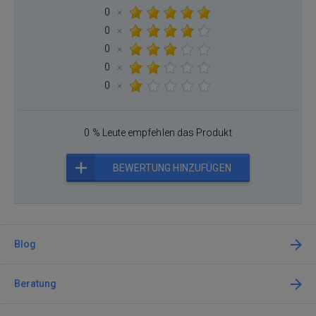
0
×
0
×
0
×
0
×
0
×
0 % Leute empfehlen das Produkt
BEWERTUNG HINZUFÜGEN
Blog
Beratung