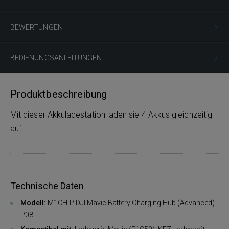
BEWERTUNGEN
BEDIENUNGSANLEITUNGEN
Produktbeschreibung
Mit dieser Akkuladestation laden sie 4 Akkus gleichzeitig
auf.
Technische Daten
Modell:
M1CH-P DJI Mavic Battery Charging Hub (Advanced)
P08