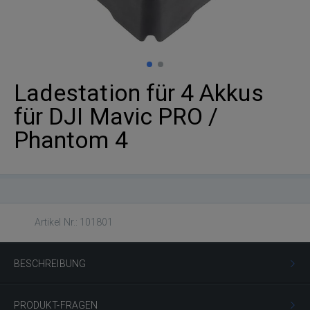
Ladestation für 4 Akkus
für DJI Mavic PRO /
Phantom 4
Artikel Nr.: 101801
BESCHREIBUNG
PRODUKT-FRAGEN