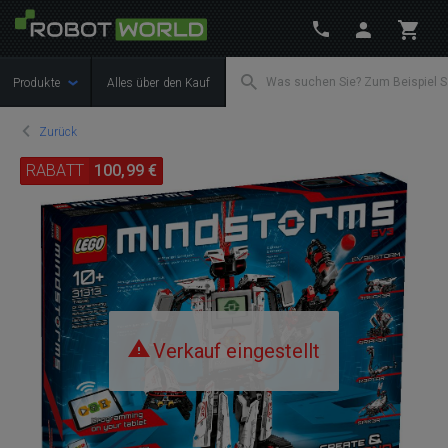
Produkte
Alles über den Kauf
Zurück
RABATT
100,99 €
Verkauf eingestellt