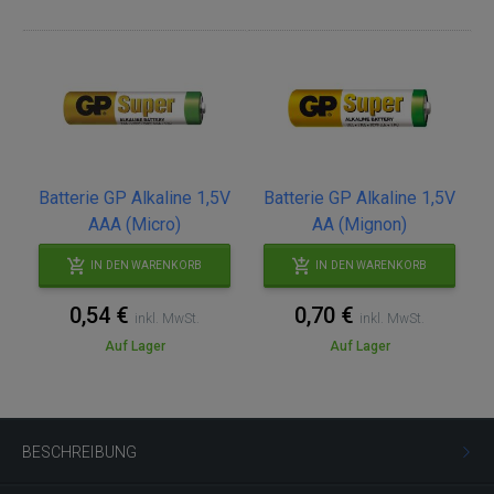
Batterie GP Alkaline 1,5V
Batterie GP Alkaline 1,5V
AAA (Micro)
AA (Mignon)
IN DEN WARENKORB
IN DEN WARENKORB
0,54 €
0,70 €
inkl. MwSt.
inkl. MwSt.
Auf Lager
Auf Lager
BESCHREIBUNG