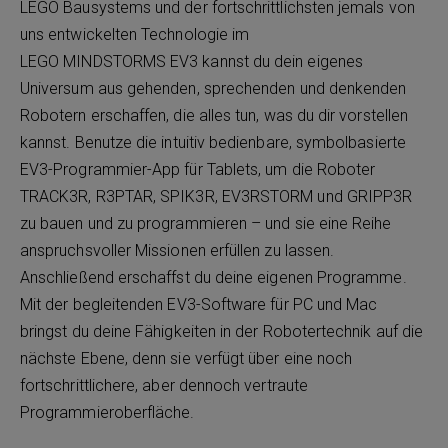
LEGO Bausystems und der fortschrittlichsten jemals von
uns entwickelten Technologie im
LEGO MINDSTORMS EV3 kannst du dein eigenes
Universum aus gehenden, sprechenden und denkenden
Robotern erschaffen, die alles tun, was du dir vorstellen
kannst. Benutze die intuitiv bedienbare, symbolbasierte
EV3-Programmier-App für Tablets, um die Roboter
TRACK3R, R3PTAR, SPIK3R, EV3RSTORM und GRIPP3R
zu bauen und zu programmieren – und sie eine Reihe
anspruchsvoller Missionen erfüllen zu lassen.
Anschließend erschaffst du deine eigenen Programme.
Mit der begleitenden EV3-Software für PC und Mac
bringst du deine Fähigkeiten in der Robotertechnik auf die
nächste Ebene, denn sie verfügt über eine noch
fortschrittlichere, aber dennoch vertraute
Programmieroberfläche.