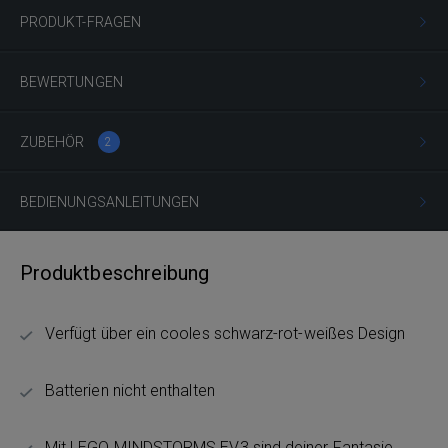
PRODUKT-FRAGEN
BEWERTUNGEN
ZUBEHÖR
2
BEDIENUNGSANLEITUNGEN
Produktbeschreibung
Verfügt über ein cooles schwarz-rot-weißes Design
Batterien nicht enthalten
Mit LEGO MINDSTORMS EV3 sind deiner Fantasie