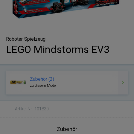
Roboter Spielzeug
LEGO Mindstorms EV3
Zubehör (2)
zu diesem Modell
Artikel Nr.: 101830
Zubehör