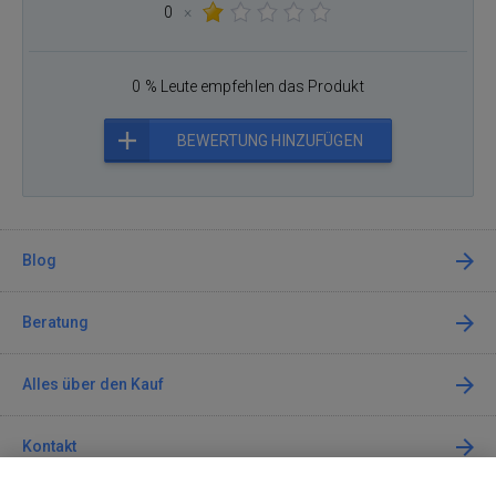
0
×
0 % Leute empfehlen das Produkt
BEWERTUNG HINZUFÜGEN
Blog
Beratung
Alles über den Kauf
Kontakt