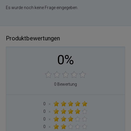
Es wurde noch keine Frage eingegeben.
Produktbewertungen
0%
0 Bewertung
0
×
0
×
0
×
0
×