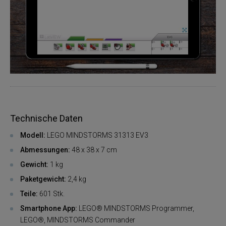
Technische Daten
Modell:
LEGO MINDSTORMS 31313 EV3
Abmessungen:
48 x 38 x 7 cm
Gewicht:
1 kg
Paketgewicht:
2,4 kg
Teile:
601 Stk.
Smartphone App:
LEGO® MINDSTORMS Programmer,
LEGO®, MINDSTORMS Commander