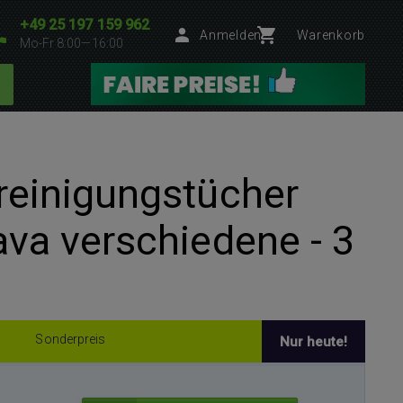
+49 25 197 159 962
Anmelden
Warenkorb
Mo-Fr 8:00—16:00
reinigungstücher
ava verschiedene - 3
Sonderpreis
Nur heute!