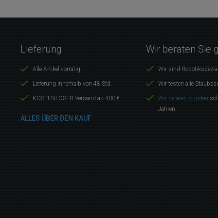
Lieferung
Wir beraten Sie 
Alle Artikel vorrätig
Wir sind Robotikspezia
Lieferung innerhalb von 48 Std.
Wir testen alle Staubsa
KOSTENLOSER Versand ab 400 €
Wir beraten Kunden
sch
Jahren
ALLES ÜBER DEN KAUF