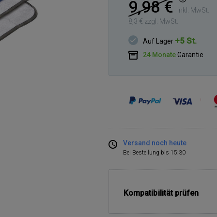
9,98 €
inkl. MwSt.
8,3 € zzgl. MwSt.
+5 St.
Auf Lager
24 Monate
Garantie
Versand noch heute
Bei Bestellung bis 15:30
Kompatibilität prüfen