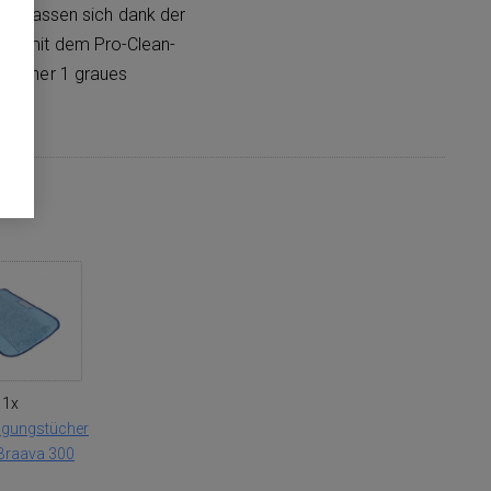
nd lassen sich dank der
cht mit dem Pro-Clean-
stücher 1 graues
1x
igungstücher
Braava 300