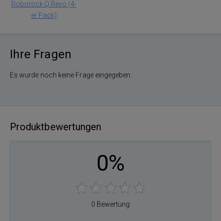
Roborock Q Revo (4-
er Pack)
Ihre Fragen
Es wurde noch keine Frage eingegeben.
Produktbewertungen
0%
0 Bewertung