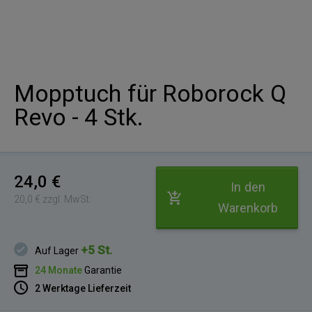
Mopptuch für Roborock Q
Revo - 4 Stk.
24,0 €
In den
20,0 € zzgl. MwSt.
Warenkorb
+5 St.
Auf Lager
24 Monate
Garantie
2 Werktage Lieferzeit