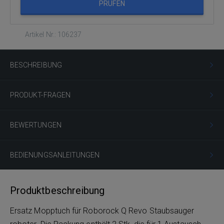
PRÜFEN
Artikel Nr.: 106237
BESCHREIBUNG
PRODUKT-FRAGEN
BEWERTUNGEN
BEDIENUNGSANLEITUNGEN
Produktbeschreibung
Ersatz Mopptuch für Roborock Q Revo Staubsauger