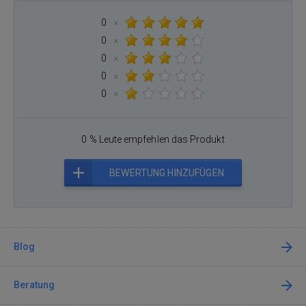
0
×
0
×
0
×
0
×
0
×
0 % Leute empfehlen das Produkt
BEWERTUNG HINZUFÜGEN
Blog
Beratung