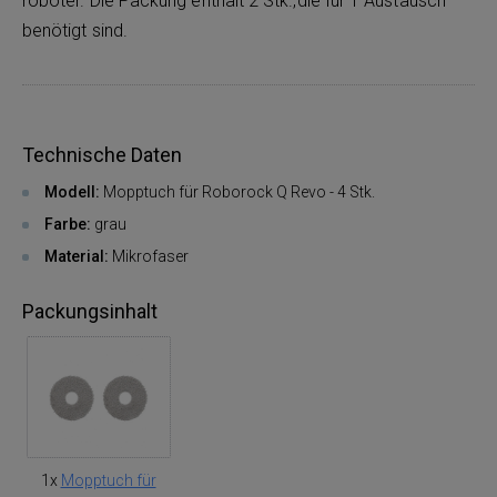
roboter. Die Packung enthält 2 Stk.,die für 1 Austausch
benötigt sind.
Technische Daten
Modell:
Mopptuch für Roborock Q Revo - 4 Stk.
Farbe:
grau
Material:
Mikrofaser
Packungsinhalt
1x
Mopptuch für