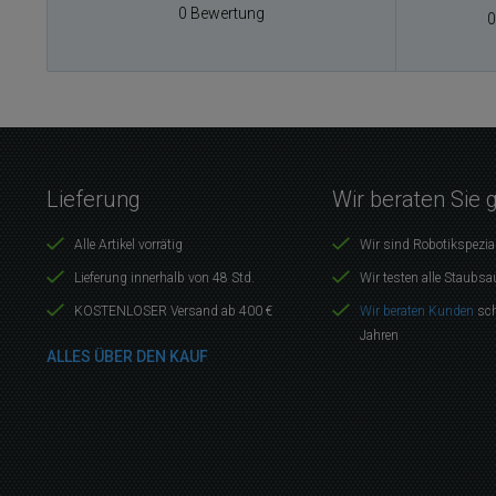
0 Bewertung
0
Lieferung
Wir beraten Sie 
Alle Artikel vorrätig
Wir sind Robotikspezia
Lieferung innerhalb von 48 Std.
Wir testen alle Staubsa
KOSTENLOSER Versand ab 400 €
Wir beraten Kunden
sch
Jahren
ALLES ÜBER DEN KAUF