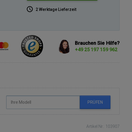
2 Werktage Lieferzeit
Brauchen Sie Hilfe?
+49 25 197 159 962
PRÜFEN
Artikel Nr.: 103907