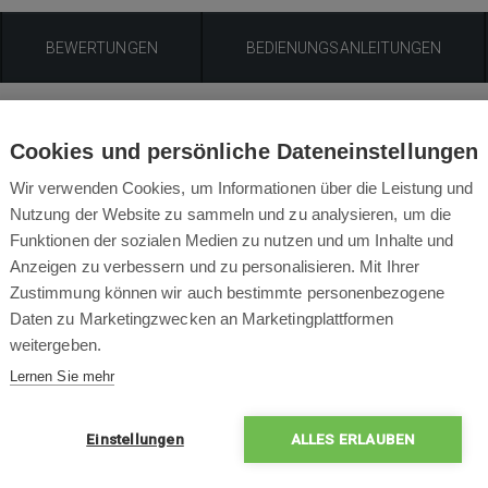
BEWERTUNGEN
BEDIENUNGSANLEITUNGEN
Produktbeschreibung
Cookies und persönliche Dateneinstellungen
Ersatz Mopptuch für Xiaomi Mi Robot Mop Essential
Wir verwenden Cookies, um Informationen über die Leistung und
Nutzung der Website zu sammeln und zu analysieren, um die
Funktionen der sozialen Medien zu nutzen und um Inhalte und
Anzeigen zu verbessern und zu personalisieren. Mit Ihrer
Zustimmung können wir auch bestimmte personenbezogene
Packungsinhalt
Daten zu Marketingzwecken an Marketingplattformen
weitergeben.
Lernen Sie mehr
Einstellungen
ALLES ERLAUBEN
2x
Mopptuch für