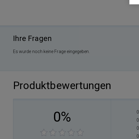
Ihre Fragen
Es wurde noch keine Frage eingegeben.
Produktbewertungen
0%
0
0
0
0