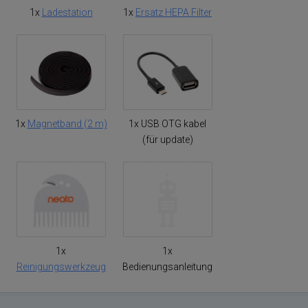
1x
Ladestation
1x
Ersatz HEPA Filter
1x
Magnetband (2 m)
1x USB OTG kabel
(für update)
1x
1x
Reinigungswerkzeug
Bedienungsanleitung