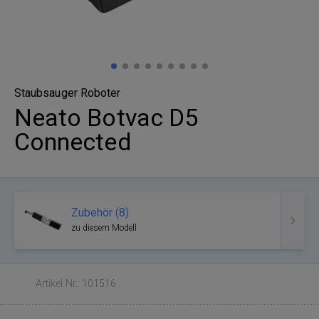
Staubsauger Roboter
Neato Botvac D5
Connected
Zubehör (8)
zu diesem Modell
Artikel Nr.: 101516