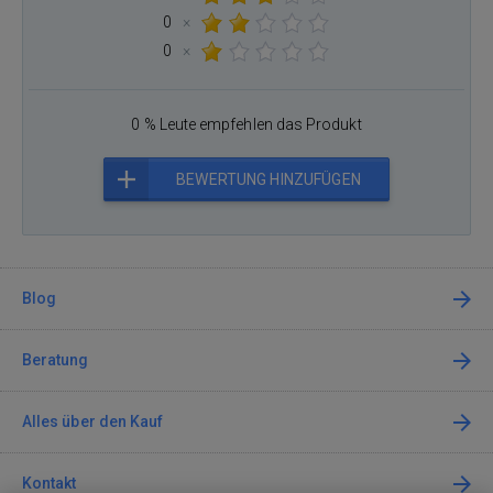
0
×
0
×
0 % Leute empfehlen das Produkt
BEWERTUNG HINZUFÜGEN
Blog
Beratung
Alles über den Kauf
Kontakt