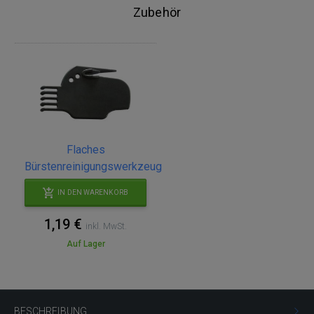
Zubehör
Flaches
Bürstenreinigungswerkzeug
IN DEN WARENKORB
1,19 €
inkl. MwSt.
Auf Lager
BESCHREIBUNG