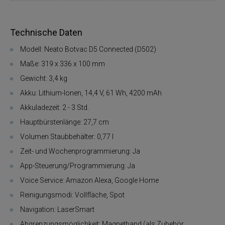
Technische Daten
Modell: Neato Botvac D5 Connected (D502)
Maße: 319 x 336 x 100 mm
Gewicht: 3,4 kg
Akku: Lithium-Ionen, 14,4 V, 61 Wh, 4200 mAh
Akkuladezeit: 2 - 3 Std.
Hauptbürstenlänge: 27,7 cm
Volumen Staubbehälter: 0,77 l
Zeit- und Wochenprogrammierung: Ja
App-Steuerung/Programmierung: Ja
Voice Service: Amazon Alexa, Google Home
Reinigungsmodi: Vollfläche, Spot
Navigation: LaserSmart
Abgrenzungsmöglichkeit: Magnetband (als Zubehör