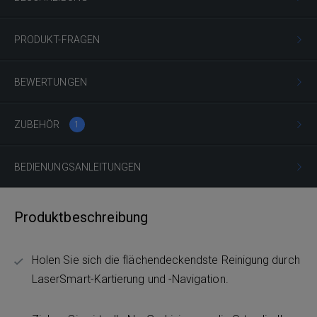
PRODUKT-FRAGEN
BEWERTUNGEN
ZUBEHÖR
1
BEDIENUNGSANLEITUNGEN
Produktbeschreibung
Holen Sie sich die flächendeckendste Reinigung durch
LaserSmart-Kartierung und -Navigation.