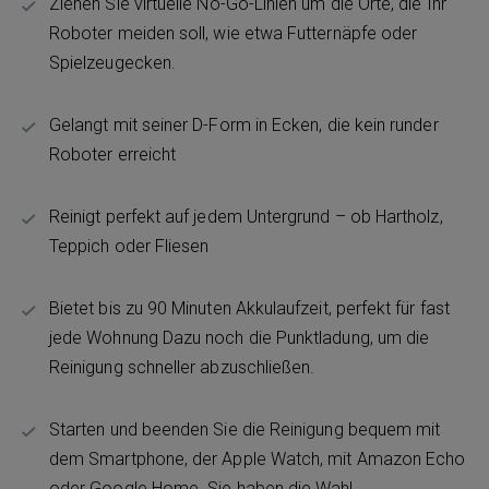
Ziehen Sie virtuelle No-Go-Linien um die Orte, die Ihr
Roboter meiden soll, wie etwa Futternäpfe oder
Spielzeugecken.
Gelangt mit seiner D-Form in Ecken, die kein runder
Roboter erreicht
Reinigt perfekt auf jedem Untergrund – ob Hartholz,
Teppich oder Fliesen
Bietet bis zu 90 Minuten Akkulaufzeit, perfekt für fast
jede Wohnung Dazu noch die Punktladung, um die
Reinigung schneller abzuschließen.
Starten und beenden Sie die Reinigung bequem mit
dem Smartphone, der Apple Watch, mit Amazon Echo
oder Google Home. Sie haben die Wahl.