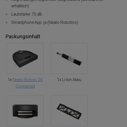
erhältlich)
Lautstärke: 70 dB
Smartphone App: ja (Neato Robotics)
Packungsinhalt
1x
Neato Botvac D5
1x Li-Ion Akku
Connected