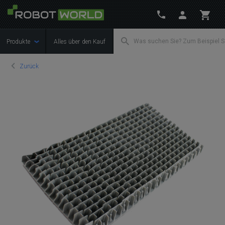
Produkte
Alles über den Kauf
Zurück