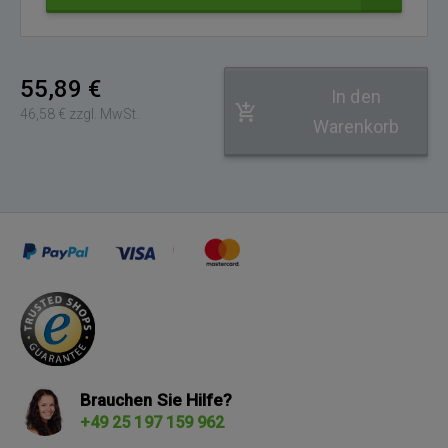
Adresse
55,89 €
In den
46,58 € zzgl. MwSt.
Warenkorb
Brauchen Sie Hilfe?
+49 25 197 159 962