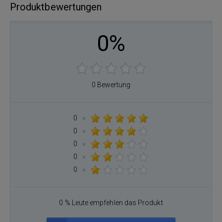
Produktbewertungen
0%
0 Bewertung
0
×
0
×
0
×
0
×
0
×
0 % Leute empfehlen das Produkt