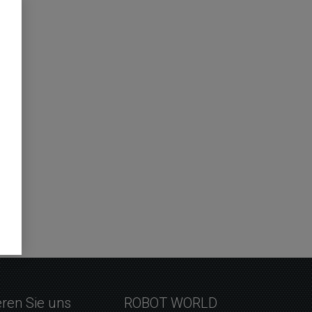
eren Sie uns
ROBOT WORLD