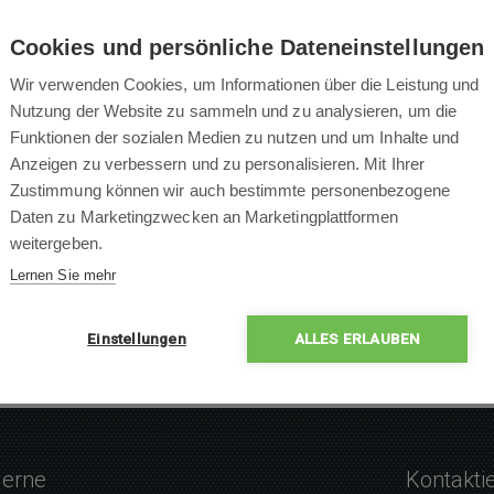
Cookies und persönliche Dateneinstellungen
Wir verwenden Cookies, um Informationen über die Leistung und
Nutzung der Website zu sammeln und zu analysieren, um die
tzteil für CleanMate
Funktionen der sozialen Medien zu nutzen und um Inhalte und
Anzeigen zu verbessern und zu personalisieren. Mit Ihrer
Zustimmung können wir auch bestimmte personenbezogene
Daten zu Marketingzwecken an Marketingplattformen
weitergeben.
26,90 €
Lernen Sie mehr
Auf Lager
2 Werktage Lieferzeit
Einstellungen
ALLES ERLAUBEN
gerne
Kontakti