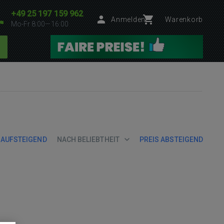
+49 25 197 159 962
Anmelden
Warenkorb
Mo-Fr 8:00—16:00
 AUFSTEIGEND
NACH BELIEBTHEIT
PREIS ABSTEIGEND