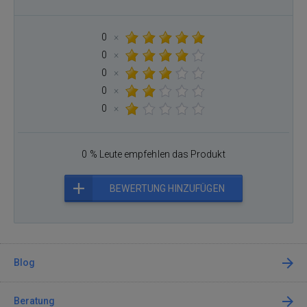
0
×
0
×
0
×
0
×
0
×
0 % Leute empfehlen das Produkt
BEWERTUNG HINZUFÜGEN
Blog
Beratung