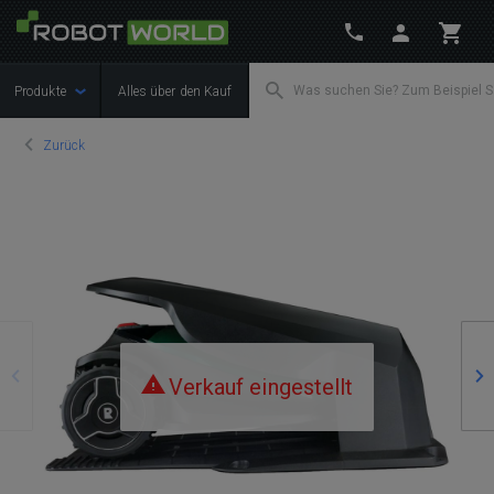
Produkte
Alles über den Kauf
Zurück
Zurück
We
Verkauf eingestellt