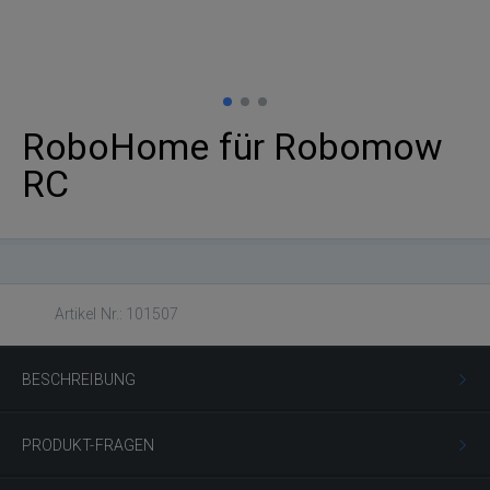
RoboHome für Robomow
RC
Artikel Nr.: 101507
BESCHREIBUNG
PRODUKT-FRAGEN