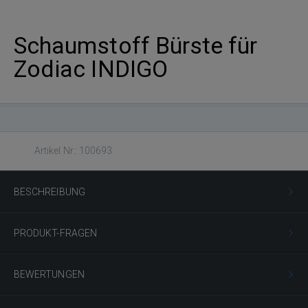
Schaumstoff Bürste für
Zodiac INDIGO
Artikel Nr.: 100693
BESCHREIBUNG
PRODUKT-FRAGEN
BEWERTUNGEN