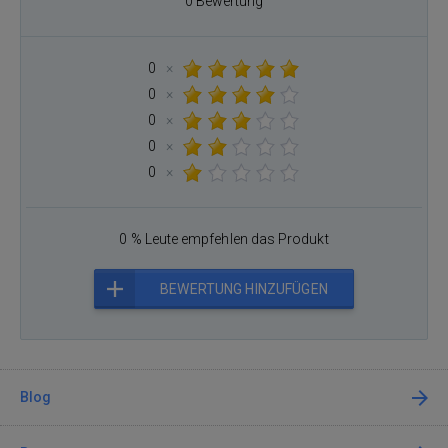
0 Bewertung
0
×
0
×
0
×
0
×
0
×
0 % Leute empfehlen das Produkt
BEWERTUNG HINZUFÜGEN
Blog