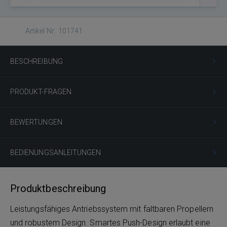
Artikel Nr.: 101741
BESCHREIBUNG
PRODUKT-FRAGEN
BEWERTUNGEN
BEDIENUNGSANLEITUNGEN
Produktbeschreibung
Leistungsfähiges Antriebssystem mit faltbaren Propellern
und robustem Design. Smartes Push-Design erlaubt eine