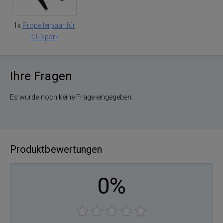
1x
Propellerpaar für
DJI Spark
Ihre Fragen
Es wurde noch keine Frage eingegeben.
Produktbewertungen
0%