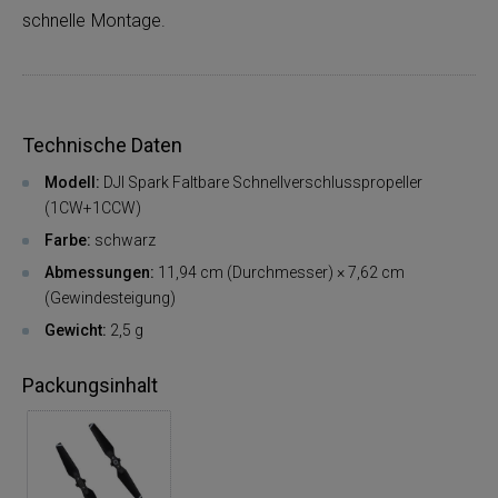
schnelle Montage.
Technische Daten
Modell:
DJI Spark Faltbare Schnellverschlusspropeller
(1CW+1CCW)
Farbe:
schwarz
Abmessungen:
11,94 cm (Durchmesser) × 7,62 cm
(Gewindesteigung)
Gewicht:
2,5 g
Packungsinhalt