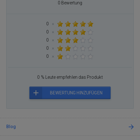
0 Bewertung
0
×
0
×
0
×
0
×
0
×
0 % Leute empfehlen das Produkt
BEWERTUNG HINZUFÜGEN
Blog