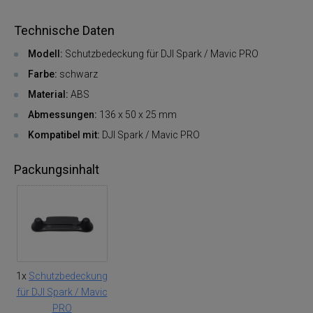
Technische Daten
Modell:
Schutzbedeckung für DJI Spark / Mavic PRO
Farbe:
schwarz
Material
:
ABS
Abmessungen:
136 x 50 x 25 mm
Kompatibel mit:
DJI Spark / Mavic PRO
Packungsinhalt
1x
Schutzbedeckung
für DJI Spark / Mavic
PRO