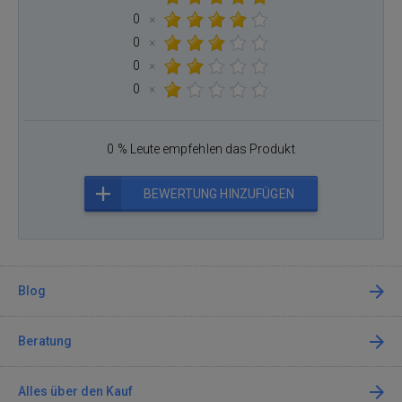
0
×
0
×
0
×
0
×
0 % Leute empfehlen das Produkt
BEWERTUNG HINZUFÜGEN
Blog
Beratung
Alles über den Kauf