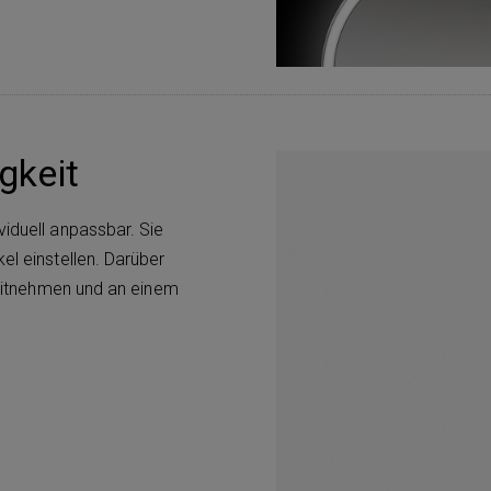
gkeit
iduell anpassbar. Sie
el einstellen. Darüber
s mitnehmen und an einem