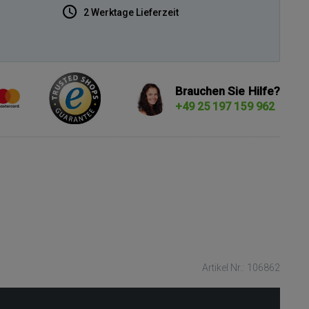
2 Werktage Lieferzeit
Brauchen Sie Hilfe?
+49 25 197 159 962
Artikel Nr.: 106862