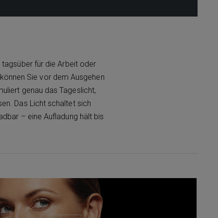
tagsüber für die Arbeit oder
t können Sie vor dem Ausgehen
uliert genau das Tageslicht,
n. Das Licht schaltet sich
adbar – eine Aufladung hält bis