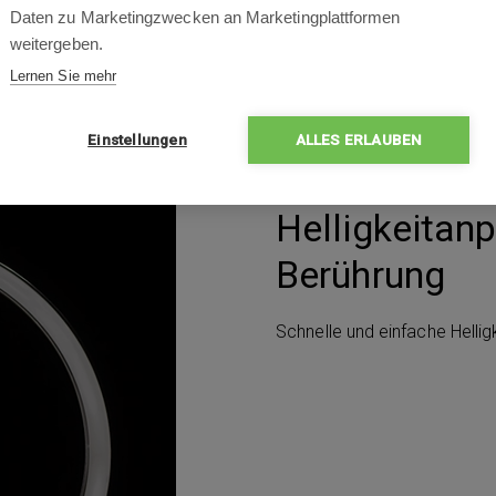
Daten zu Marketingzwecken an Marketingplattformen
weitergeben.
Lernen Sie mehr
Einstellungen
ALLES ERLAUBEN
Helligkeitanp
Berührung
Schnelle und einfache Helli