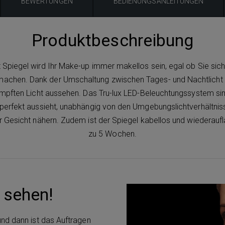
BEWERTUNGEN
BEDIENUNGSANLEITUNGEN
Produktbeschreibung
 Spiegel wird Ihr Make-up immer makellos sein, egal ob Sie sich 
g machen. Dank der Umschaltung zwischen Tages- und Nachtlich
mpften Licht aussehen. Das Tru-lux LED-Beleuchtungssystem sim
perfekt aussieht, unabhängig von den Umgebungslichtverhältnisse
r Gesicht nähern. Zudem ist der Spiegel kabellos und wiederaufl
zu 5 Wochen.
t sehen!
nd dann ist das Auftragen