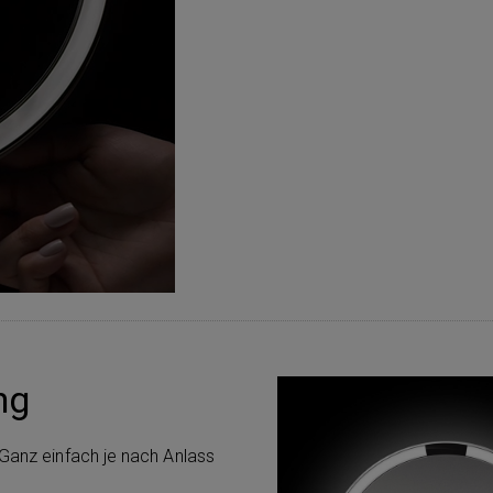
ng
 Ganz einfach je nach Anlass