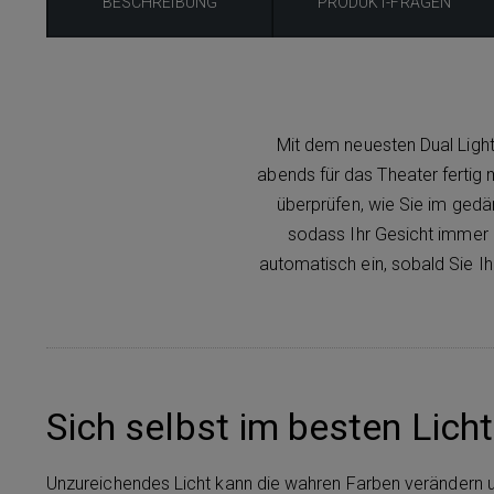
BESCHREIBUNG
PRODUKT-FRAGEN
Mit dem neuesten Dual Light
abends für das Theater ferti
überprüfen, wie Sie im gedä
sodass Ihr Gesicht immer 
automatisch ein, sobald Sie Ih
Sich selbst im besten Lich
Unzureichendes Licht kann die wahren Farben verändern u