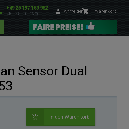
+49 25 197 159 962
Anmelden
Warenkorb
Mo-Fr 8:00—16:00
an Sensor Dual
53
.
In den Warenkorb