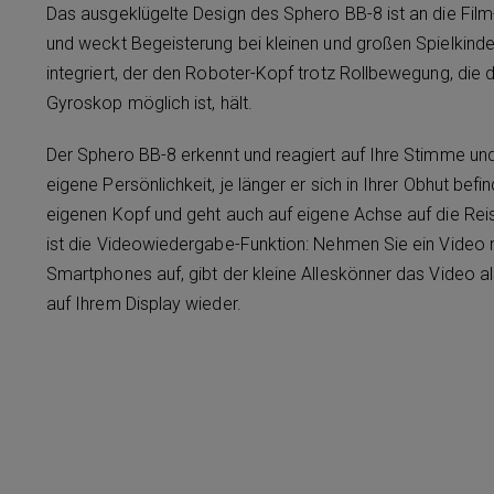
Das ausgeklügelte Design des Sphero BB-8 ist an die Fil
und weckt Begeisterung bei kleinen und großen Spielkinder
integriert, der den Roboter-Kopf trotz Rollbewegung, die d
Gyroskop möglich ist, hält.
Der Sphero BB-8 erkennt und reagiert auf Ihre Stimme und
eigene Persönlichkeit, je länger er sich in Ihrer Obhut befi
eigenen Kopf und geht auch auf eigene Achse auf die Rei
ist die Videowiedergabe-Funktion: Nehmen Sie ein Video 
Smartphones auf, gibt der kleine Alleskönner das Video a
auf Ihrem Display wieder.