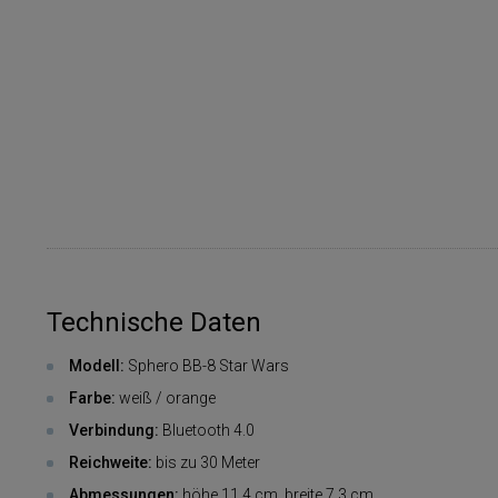
Technische Daten
Modell:
Sphero BB-8 Star Wars
Farbe:
weiß / orange
Verbindung:
Bluetooth 4.0
Reichweite:
bis zu 30 Meter
Abmessungen:
höhe 11,4 cm, breite 7,3 cm