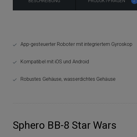
BESCHREIBUNG
PRODUKT-FRAGEN
2
App-gesteuerter Roboter mit integriertem Gyroskop
Kompatibel mit iOS und Android
Robustes Gehäuse, wasserdichtes Gehäuse
Sphero BB-8 Star Wars