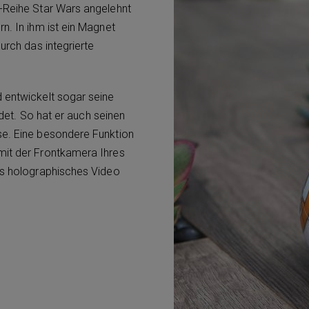
m-Reihe Star Wars angelehnt
n. In ihm ist ein Magnet
urch das integrierte
 entwickelt sogar seine
ndet. So hat er auch seinen
se. Eine besondere Funktion
mit der Frontkamera Ihres
ls holographisches Video