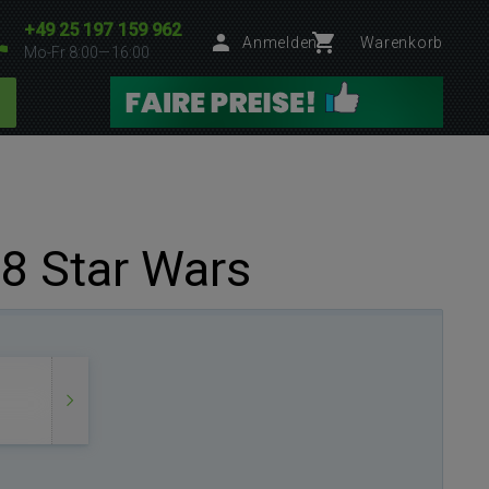
+49 25 197 159 962
Anmelden
Warenkorb
Mo-Fr 8:00—16:00
8 Star Wars