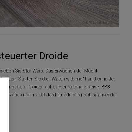
teuerter Droide
erleben Sie Star Wars: Das Erwachen der Macht
oiden. Starten Sie die ,,Watch with me“ Funktion in der
am mit dem Droiden auf eine emotionale Reise. BB8
uf die Szenen und macht das Filmerlebnis noch spannender