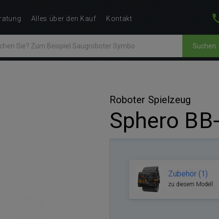
ratung
Alles über den Kauf
Kontakt
Suchen
Roboter Spielzeug
Sphero BB-
Zubehör (1)
zu diesem Modell