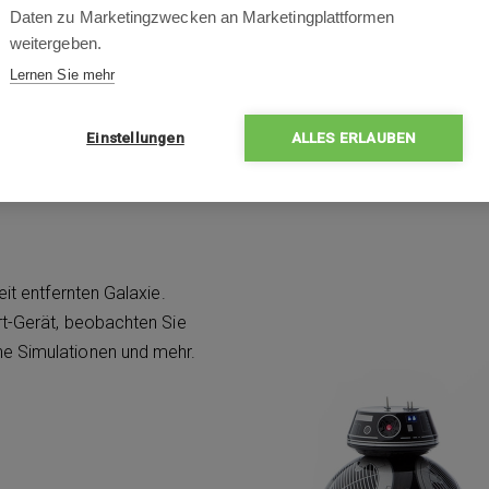
Daten zu Marketingzwecken an Marketingplattformen
weitergeben.
Lernen Sie mehr
Einstellungen
ALLES ERLAUBEN
it entfernten Galaxie.
rt-Gerät, beobachten Sie
e Simulationen und mehr.