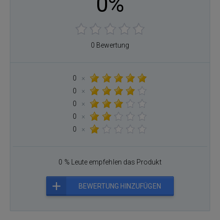
0%
0 Bewertung
0
×
0
×
0
×
0
×
0
×
0 % Leute empfehlen das Produkt
BEWERTUNG HINZUFÜGEN