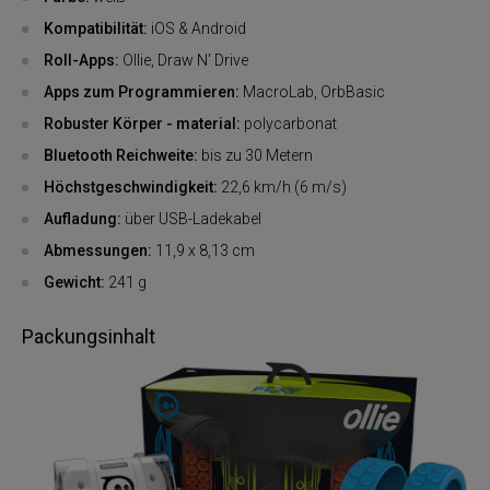
Kompatibilität:
iOS & Android
Roll-Apps:
Ollie, Draw N' Drive
Apps zum Programmieren:
MacroLab, OrbBasic
Robuster Körper - material:
polycarbonat
Bluetooth Reichweite:
bis zu 30 Metern
Höchstgeschwindigkeit:
22,6 km/h (6 m/s)
Aufladung:
über USB-Ladekabel
Abmessungen:
11,9 x 8,13 cm
Gewicht:
241 g
Packungsinhalt