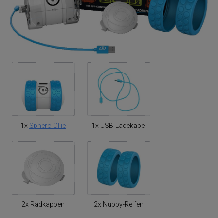
1x
Sphero Ollie
1x USB-Ladekabel
2x Radkappen
2x Nubby-Reifen