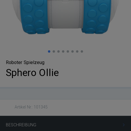
Roboter Spielzeug
Sphero Ollie
Artikel Nr.: 101345
BESCHREIBUNG