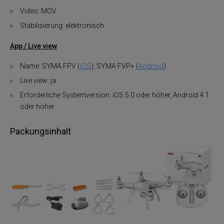
Video: MOV
Stabilisierung: elektronisch
App / Live view
Name: SYMA FPV (
iOS
), SYMA FVP+ (
Android
)
Live view: ja
Erforderliche Systemversion: iOS 5.0 oder höher, Android 4.1
oder höher
Packungsinhalt