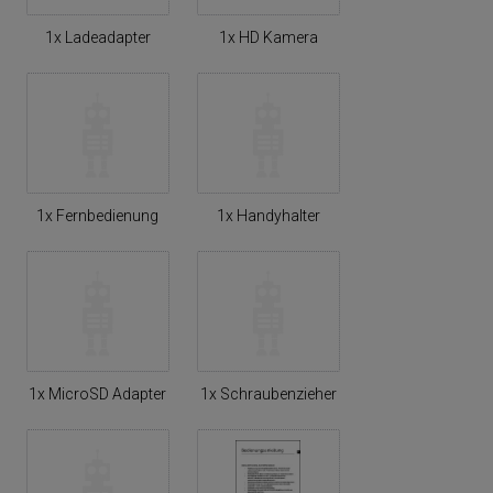
1x Ladeadapter
1x HD Kamera
1x Fernbedienung
1x Handyhalter
1x MicroSD Adapter
1x Schraubenzieher