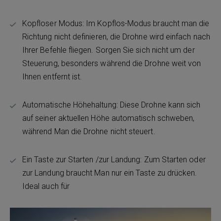
Kopfloser Modus: Im Kopflos-Modus braucht man die
Richtung nicht definieren, die Drohne wird einfach nach
Ihrer Befehle fliegen. Sorgen Sie sich nicht um der
Steuerung, besonders während die Drohne weit von
Ihnen entfernt ist.
Automatische Höhehaltung: Diese Drohne kann sich
auf seiner aktuellen Höhe automatisch schweben,
während Man die Drohne nicht steuert.
Ein Taste zur Starten /zur Landung: Zum Starten oder
zur Landung braucht Man nur ein Taste zu drücken.
Ideal auch für