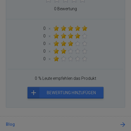
0 Bewertung
0
×
0
×
0
×
0
×
0
×
0 % Leute empfehlen das Produkt
BEWERTUNG HINZUFÜGEN
Blog