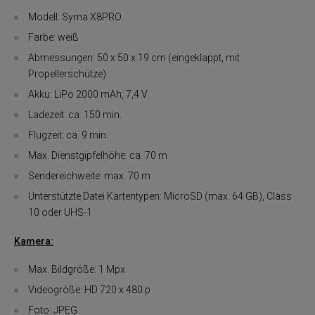
Modell: Syma X8PRO
Farbe: weiß
Abmessungen: 50 x 50 x 19 cm (eingeklappt, mit
Propellerschütze)
Akku: LiPo 2000 mAh, 7,4 V
Ladezeit: ca. 150 min.
Flugzeit: ca. 9 min.
Max. Dienstgipfelhöhe: ca. 70 m
Sendereichweite: max. 70 m
Unterstützte Datei Kartentypen: MicroSD (max. 64 GB), Class
10 oder UHS-1
Kamera:
Max. Bildgröße: 1 Mpx
Videogröße: HD 720 x 480 p
Foto: JPEG