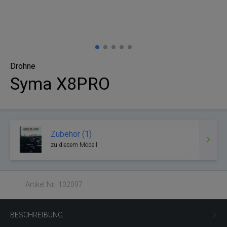
Drohne
Syma X8PRO
Zubehör (1)
zu diesem Modell
Artikel Nr.: 102097
BESCHREIBUNG