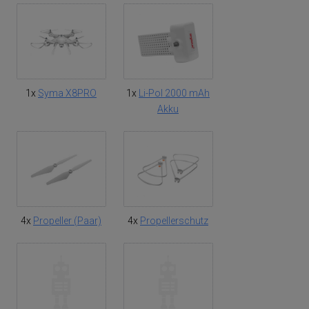
1x
Syma X8PRO
1x
Li-Pol 2000 mAh
Akku
4x
Propeller (Paar)
4x
Propellerschutz