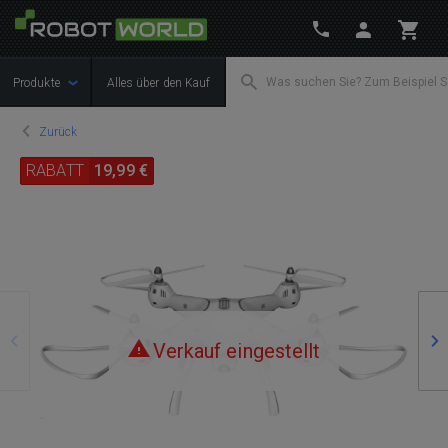
Produkte
Alles über den Kauf
Zurück
RABATT
19,99 €
Zurück
We
Verkauf eingestellt