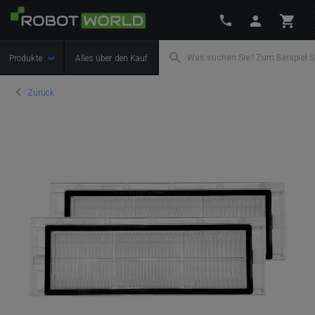
Produkte
Alles über den Kauf
Zurück