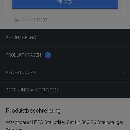
PRÜFEN
Artikel Nr.: 103307
BESCHREIBUNG
PRODUKT-FRAGEN
2
BEWERTUNGEN
BEDIENUNGSANLEITUNGEN
Produktbeschreibung
Waschbarer HEPA-Staubfilter-Set für 360 S6 Staubsauger