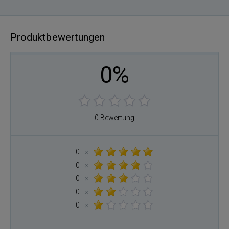
Produktbewertungen
0%
0 Bewertung
0
×
0
×
0
×
0
×
0
×