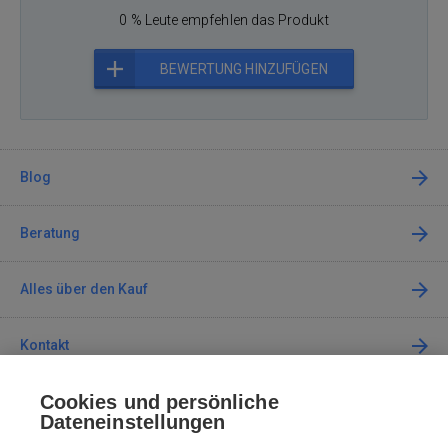
0 % Leute empfehlen das Produkt
BEWERTUNG HINZUFÜGEN
Blog
Beratung
Alles über den Kauf
Kontakt
Cookies und persönliche
Kontaktieren Sie uns
Dateneinstellungen