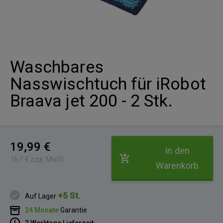
Waschbares
Nasswischtuch für iRobot
Braava jet 200 - 2 Stk.
19,99 €
In den
16,7 € zzgl. MwSt.
Warenkorb
+5 St.
Auf Lager
24 Monate
Garantie
2 Werktage Lieferzeit