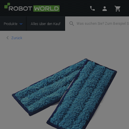
Produkte
Alles über den Kauf
Zurück