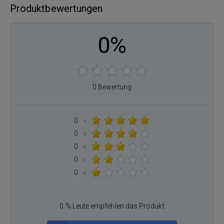
Produktbewertungen
0%
0 Bewertung
0
×
0
×
0
×
0
×
0
×
0 % Leute empfehlen das Produkt