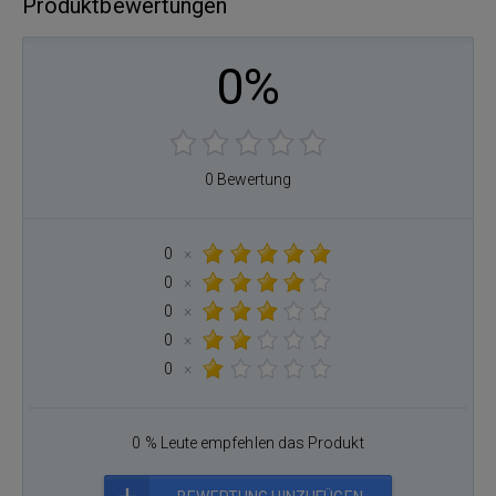
Produktbewertungen
0%
0 Bewertung
0
×
0
×
0
×
0
×
0
×
0 % Leute empfehlen das Produkt