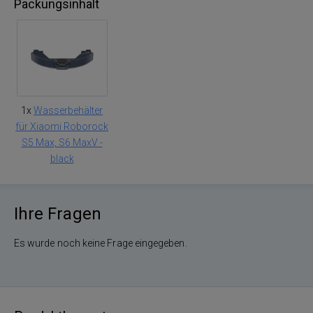
Packungsinhalt
1x
Wasserbehälter
für Xiaomi Roborock
S5 Max, S6 MaxV -
black
Ihre Fragen
Es wurde noch keine Frage eingegeben.