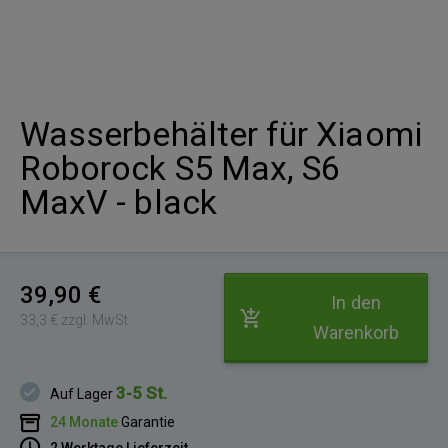
Wasserbehälter für Xiaomi
Roborock S5 Max, S6
MaxV - black
39,90 €
In den
33,3 € zzgl. MwSt.
Warenkorb
3-5 St.
Auf Lager
24 Monate
Garantie
2 Werktage Lieferzeit