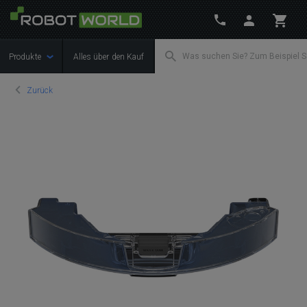
Produkte
Alles über den Kauf
Zurück