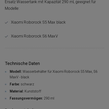
Ersatz Wassertank mit Kapazität 290 ml, geeignet für
Modelle:
Xiaomi Roborock S5 Max black
Xiaomi Roborock S6 MaxV
Technische Daten
Modell:
Wasserbehälter für Xiaomi Roborock S5 Max, S6
MaxV - black
Farbe:
schwarz
Material:
Kunststoff
Fassungsvermögen:
290 ml